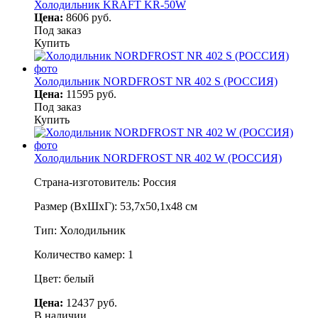
Холодильник KRAFT KR-50W
Цена:
8606 руб.
Под заказ
Купить
Холодильник NORDFROST NR 402 S (РОССИЯ)
Цена:
11595 руб.
Под заказ
Купить
Холодильник NORDFROST NR 402 W (РОССИЯ)
Страна-изготовитель: Россия
Размер (ВхШхГ): 53,7х50,1х48 см
Тип: Холодильник
Количество камер: 1
Цвет: белый
Цена:
12437 руб.
В наличии