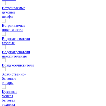
Встраиваемые
духовые
шкафы
Встраиваемые
поверхности
Водонагреватели
газовые
Водонагреватели
накопительные
Воздухоочистители
Хозяйственно-
бытовые
товары
Кухонная
мелкая
бытовая
техника