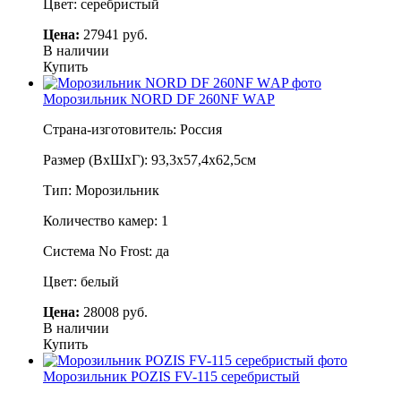
Цвет: серебристый
Цена:
27941 руб.
В наличии
Купить
Морозильник NORD DF 260NF WАP
Страна-изготовитель: Россия
Размер (ВхШхГ): 93,3х57,4х62,5см
Тип: Морозильник
Количество камер: 1
Система No Frost: да
Цвет: белый
Цена:
28008 руб.
В наличии
Купить
Морозильник POZIS FV-115 серебристый