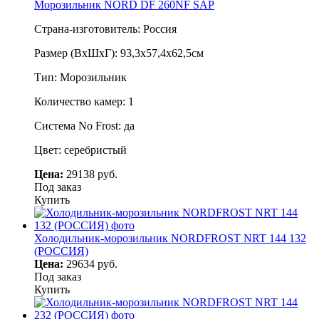
Морозильник NORD DF 260NF SАP
Страна-изготовитель: Россия
Размер (ВхШхГ): 93,3х57,4х62,5см
Тип: Морозильник
Количество камер: 1
Система No Frost: да
Цвет: серебристый
Цена:
29138 руб.
Под заказ
Купить
Холодильник-морозильник NORDFROST NRT 144 132
(РОССИЯ)
Цена:
29634 руб.
Под заказ
Купить