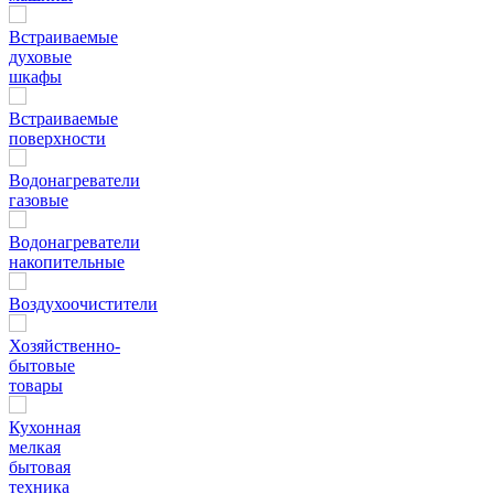
Встраиваемые
духовые
шкафы
Встраиваемые
поверхности
Водонагреватели
газовые
Водонагреватели
накопительные
Воздухоочистители
Хозяйственно-
бытовые
товары
Кухонная
мелкая
бытовая
техника