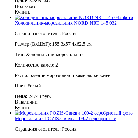
Цена:
24596 руб.
Под заказ
Купить
Холодильник-морозильник NORD NRT 145 032
Страна-изготовитель: Россия
Размер (ВхШхГ): 155,3х57,4х62,5 см
Тип: Холодильник-морозильник
Количество камер: 2
Расположение морозильной камеры: верхнее
Цвет: белый
Цена:
24743 руб.
В наличии
Купить
Морозильник POZIS-Свияга 109-2 серебристый
Страна-изготовитель: Россия