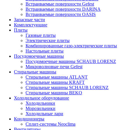
Встраиваемые поверхности Gefest
Встраиваемые поверхности DARINA
Встраиваемые поверхности OASIS
Запасные части
Комплектующие
Плиты
Газовые плиты
Электрические плиты
Комбинированные газо-электрические плиты
Настольные плиты
Посудомоечные машины
Посудомоечные машины SCHAUB LORENZ
Микроволновые печи Gefest
Стиральные машины
Стиральные машины ATLANT
Стиральные машины KRAFT
Стиральные машины SCHAUB LORENZ
Стиральные машины BEKO
Холодильное оборудование
Холодильники
Морозильники
Холодильные лари
Кондиционеры
Сплит-системы Neoclima
Вентиляторы