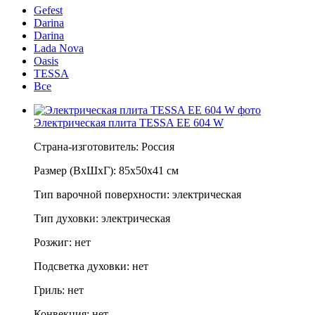
Gefest
Darina
Darina
Lada Nova
Oasis
TESSA
Все
Электрическая плита TESSA ЕЕ 604 W
Страна-изготовитель: Россия
Размер (ВхШхГ): 85х50х41 см
Тип варочной поверхности: электрическая
Тип духовки: электрическая
Розжиг: нет
Подсветка духовки: нет
Гриль: нет
Конвекция: нет