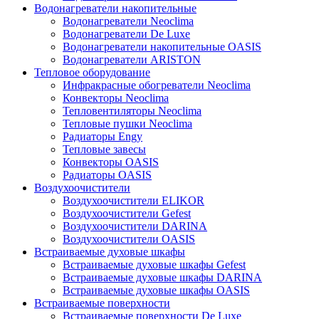
Водонагреватели накопительные
Водонагреватели Neoclima
Водонагреватели De Luxe
Водонагреватели накопительные OASIS
Водонагреватели ARISTON
Тепловое оборудование
Инфракрасные обогреватели Neoclima
Конвекторы Neoclima
Тепловентиляторы Neoclima
Тепловые пушки Neoclima
Радиаторы Engy
Тепловые завесы
Конвекторы OASIS
Радиаторы OASIS
Воздухоочистители
Воздухоочистители ELIKOR
Воздухоочистители Gefest
Воздухоочистители DARINA
Воздухоочистители OASIS
Встраиваемые духовые шкафы
Встраиваемые духовые шкафы Gefest
Встраиваемые духовые шкафы DARINA
Встраиваемые духовые шкафы OASIS
Встраиваемые поверхности
Встраиваемые поверхности De Luxe