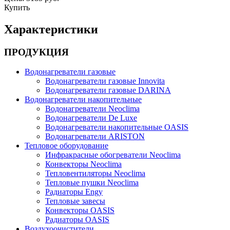
Купить
Характеристики
ПРОДУКЦИЯ
Водонагреватели газовые
Водонагреватели газовые Innovita
Водонагреватели газовые DARINA
Водонагреватели накопительные
Водонагреватели Neoclima
Водонагреватели De Luxe
Водонагреватели накопительные OASIS
Водонагреватели ARISTON
Тепловое оборудование
Инфракрасные обогреватели Neoclima
Конвекторы Neoclima
Тепловентиляторы Neoclima
Тепловые пушки Neoclima
Радиаторы Engy
Тепловые завесы
Конвекторы OASIS
Радиаторы OASIS
Воздухоочистители