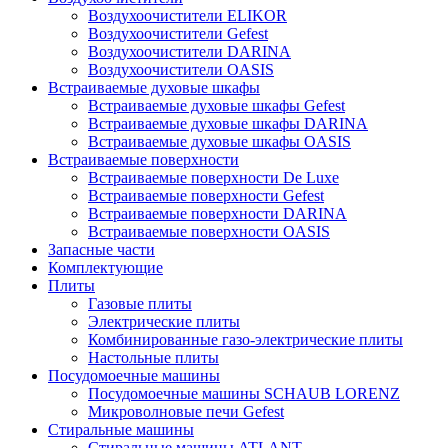
Воздухоочистители ELIKOR
Воздухоочистители Gefest
Воздухоочистители DARINA
Воздухоочистители OASIS
Встраиваемые духовые шкафы
Встраиваемые духовые шкафы Gefest
Встраиваемые духовые шкафы DARINA
Встраиваемые духовые шкафы OASIS
Встраиваемые поверхности
Встраиваемые поверхности De Luxe
Встраиваемые поверхности Gefest
Встраиваемые поверхности DARINA
Встраиваемые поверхности OASIS
Запасные части
Комплектующие
Плиты
Газовые плиты
Электрические плиты
Комбинированные газо-электрические плиты
Настольные плиты
Посудомоечные машины
Посудомоечные машины SCHAUB LORENZ
Микроволновые печи Gefest
Стиральные машины
Стиральные машины ATLANT