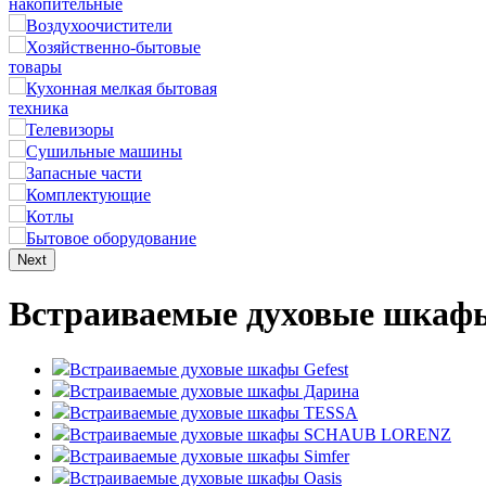
накопительные
Воздухоочистители
Хозяйственно-бытовые
товары
Кухонная мелкая бытовая
техника
Телевизоры
Сушильные машины
Запасные части
Комплектующие
Котлы
Бытовое оборудование
Next
Встраиваемые духовые шкаф
Встраиваемые духовые шкафы Gefest
Встраиваемые духовые шкафы Дарина
Встраиваемые духовые шкафы TESSA
Встраиваемые духовые шкафы SCHAUB LORENZ
Встраиваемые духовые шкафы Simfer
Встраиваемые духовые шкафы Оasis