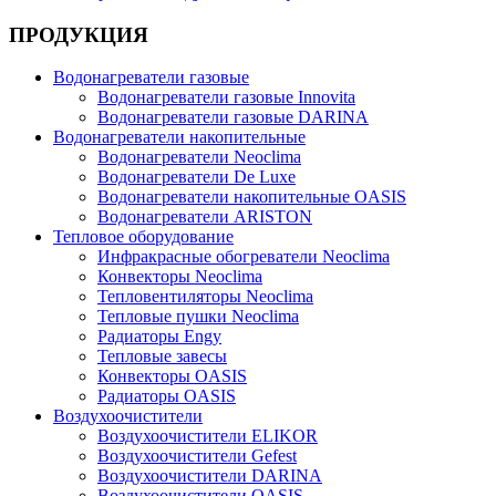
ПРОДУКЦИЯ
Водонагреватели газовые
Водонагреватели газовые Innovita
Водонагреватели газовые DARINA
Водонагреватели накопительные
Водонагреватели Neoclima
Водонагреватели De Luxe
Водонагреватели накопительные OASIS
Водонагреватели ARISTON
Тепловое оборудование
Инфракрасные обогреватели Neoclima
Конвекторы Neoclima
Тепловентиляторы Neoclima
Тепловые пушки Neoclima
Радиаторы Engy
Тепловые завесы
Конвекторы OASIS
Радиаторы OASIS
Воздухоочистители
Воздухоочистители ELIKOR
Воздухоочистители Gefest
Воздухоочистители DARINA
Воздухоочистители OASIS