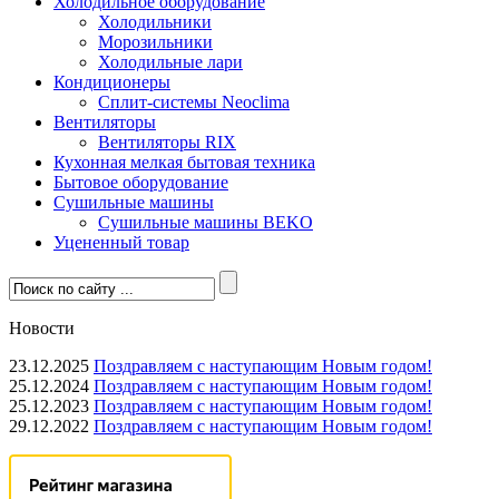
Холодильное оборудование
Холодильники
Морозильники
Холодильные лари
Кондиционеры
Сплит-системы Neoclima
Вентиляторы
Вентиляторы RIX
Кухонная мелкая бытовая техника
Бытовое оборудование
Сушильные машины
Сушильные машины BEKO
Уцененный товар
Новости
23.12.2025
Поздравляем с наступающим Новым годом!
25.12.2024
Поздравляем с наступающим Новым годом!
25.12.2023
Поздравляем с наступающим Новым годом!
29.12.2022
Поздравляем с наступающим Новым годом!