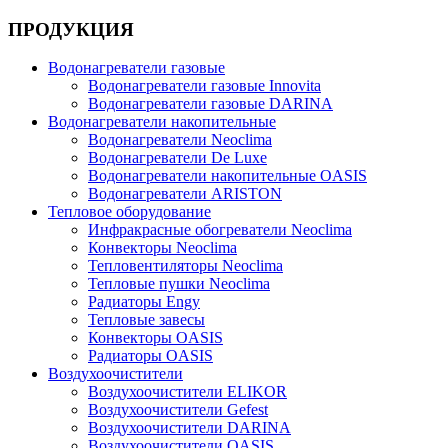
ПРОДУКЦИЯ
Водонагреватели газовые
Водонагреватели газовые Innovita
Водонагреватели газовые DARINA
Водонагреватели накопительные
Водонагреватели Neoclima
Водонагреватели De Luxe
Водонагреватели накопительные OASIS
Водонагреватели ARISTON
Тепловое оборудование
Инфракрасные обогреватели Neoclima
Конвекторы Neoclima
Тепловентиляторы Neoclima
Тепловые пушки Neoclima
Радиаторы Engy
Тепловые завесы
Конвекторы OASIS
Радиаторы OASIS
Воздухоочистители
Воздухоочистители ELIKOR
Воздухоочистители Gefest
Воздухоочистители DARINA
Воздухоочистители OASIS