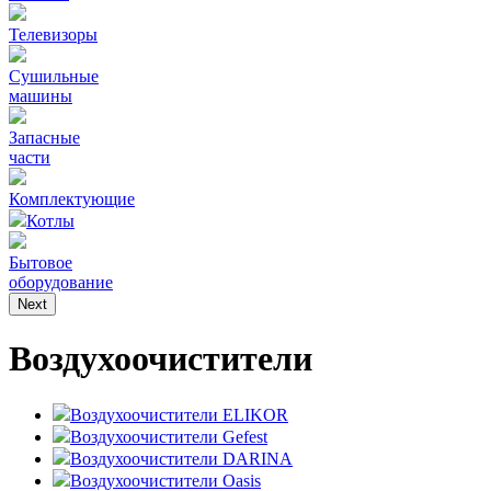
Телевизоры
Сушильные
машины
Запасные
части
Комплектующие
Котлы
Бытовое
оборудование
Next
Воздухоочистители
Воздухоочистители ELIKOR
Воздухоочистители Gefest
Воздухоочистители DARINA
Воздухоочистители Oasis