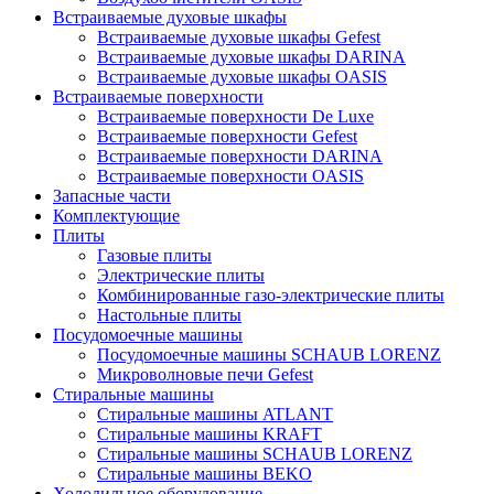
Встраиваемые духовые шкафы
Встраиваемые духовые шкафы Gefest
Встраиваемые духовые шкафы DARINA
Встраиваемые духовые шкафы OASIS
Встраиваемые поверхности
Встраиваемые поверхности De Luxe
Встраиваемые поверхности Gefest
Встраиваемые поверхности DARINA
Встраиваемые поверхности OASIS
Запасные части
Комплектующие
Плиты
Газовые плиты
Электрические плиты
Комбинированные газо-электрические плиты
Настольные плиты
Посудомоечные машины
Посудомоечные машины SCHAUB LORENZ
Микроволновые печи Gefest
Стиральные машины
Стиральные машины ATLANT
Стиральные машины KRAFT
Стиральные машины SCHAUB LORENZ
Стиральные машины BEKO
Холодильное оборудование