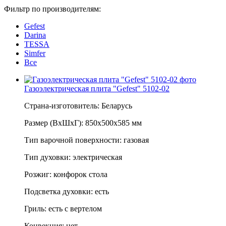
Фильтр по производителям:
Gefest
Darina
TESSA
Simfer
Все
Газоэлектрическая плита "Gefest" 5102-02
Страна-изготовитель: Беларусь
Размер (ВхШхГ): 850х500х585 мм
Тип варочной поверхности: газовая
Тип духовки: электрическая
Розжиг: конфорок стола
Подсветка духовки: есть
Гриль: есть с вертелом
Конвекция: нет