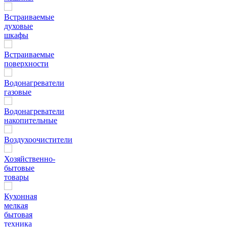
Встраиваемые
духовые
шкафы
Встраиваемые
поверхности
Водонагреватели
газовые
Водонагреватели
накопительные
Воздухоочистители
Хозяйственно-
бытовые
товары
Кухонная
мелкая
бытовая
техника