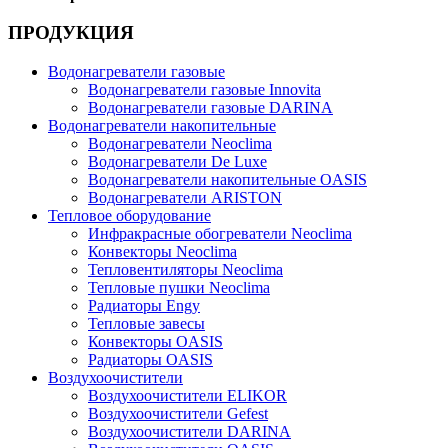
ПРОДУКЦИЯ
Водонагреватели газовые
Водонагреватели газовые Innovita
Водонагреватели газовые DARINA
Водонагреватели накопительные
Водонагреватели Neoclima
Водонагреватели De Luxe
Водонагреватели накопительные OASIS
Водонагреватели ARISTON
Тепловое оборудование
Инфракрасные обогреватели Neoclima
Конвекторы Neoclima
Тепловентиляторы Neoclima
Тепловые пушки Neoclima
Радиаторы Engy
Тепловые завесы
Конвекторы OASIS
Радиаторы OASIS
Воздухоочистители
Воздухоочистители ELIKOR
Воздухоочистители Gefest
Воздухоочистители DARINA