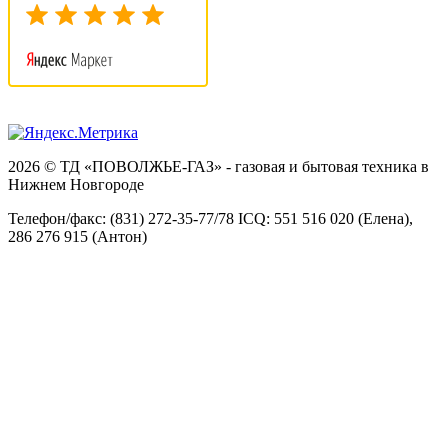
2026 © ТД «ПОВОЛЖЬЕ-ГАЗ» - газовая и бытовая техника в
Нижнем Новгороде
Телефон/факс: (831) 272-35-77/78 ICQ: 551 516 020 (Елена),
286 276 915 (Антон)