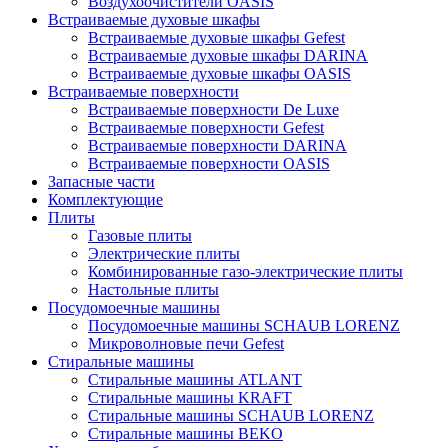
Воздухоочистители OASIS
Встраиваемые духовые шкафы
Встраиваемые духовые шкафы Gefest
Встраиваемые духовые шкафы DARINA
Встраиваемые духовые шкафы OASIS
Встраиваемые поверхности
Встраиваемые поверхности De Luxe
Встраиваемые поверхности Gefest
Встраиваемые поверхности DARINA
Встраиваемые поверхности OASIS
Запасные части
Комплектующие
Плиты
Газовые плиты
Электрические плиты
Комбинированные газо-электрические плиты
Настольные плиты
Посудомоечные машины
Посудомоечные машины SCHAUB LORENZ
Микроволновые печи Gefest
Стиральные машины
Стиральные машины ATLANT
Стиральные машины KRAFT
Стиральные машины SCHAUB LORENZ
Стиральные машины BEKO