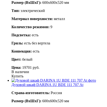
Размер (ВхШхГ):
600х600х520 мм
Тип:
электрический
Материал поверхности:
металл
Количество режимов:
9
Подсветка:
есть
Гриль:
есть без вертела
Конвекция:
есть
Цвет:
белый
Цена:
19701 руб.
В наличии
Купить
Духовой шкаф DARINA 1U BDE 111 707 At
Страна-изготовитель:
Россия
Размер (ВхШхГ):
600х600х520 мм