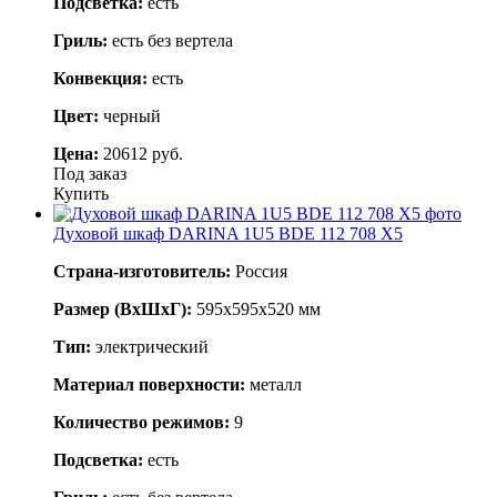
Подсветка:
есть
Гриль:
есть без вертела
Конвекция:
есть
Цвет:
черный
Цена:
20612 руб.
Под заказ
Купить
Духовой шкаф DARINA 1U5 BDE 112 708 X5
Страна-изготовитель:
Россия
Размер (ВхШхГ):
595х595х520 мм
Тип:
электрический
Материал поверхности:
металл
Количество режимов:
9
Подсветка:
есть