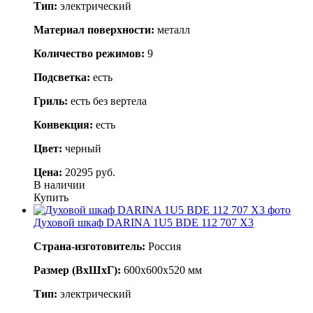
Тип:
электрический
Материал поверхности:
металл
Количество режимов:
9
Подсветка:
есть
Гриль:
есть без вертела
Конвекция:
есть
Цвет:
черный
Цена:
20295 руб.
В наличии
Купить
Духовой шкаф DARINA 1U5 BDE 112 707 X3
Страна-изготовитель:
Россия
Размер (ВхШхГ):
600х600х520 мм
Тип:
электрический