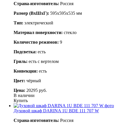
Страна-изготовитель:
Россия
Размер (ВхШхГ):
595х595х535 мм
Тип:
электрический
Материал поверхности:
стекло
Количество режимов:
9
Подсветка:
есть
Гриль:
есть с вертелом
Конвекция:
есть
Цвет:
чёрный
Цена:
20295 руб.
В наличии
Купить
Духовой шкаф DARINA 1U BDE 111 707 W
Страна-изготовитель:
Россия