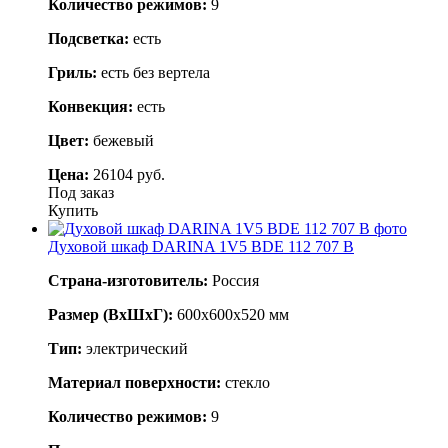
Количество режимов:
9
Подсветка:
есть
Гриль:
есть без вертела
Конвекция:
есть
Цвет:
бежевый
Цена:
26104 руб.
Под заказ
Купить
Духовой шкаф DARINA 1V5 BDE 112 707 B
Страна-изготовитель:
Россия
Размер (ВхШхГ):
600х600х520 мм
Тип:
электрический
Материал поверхности:
стекло
Количество режимов:
9