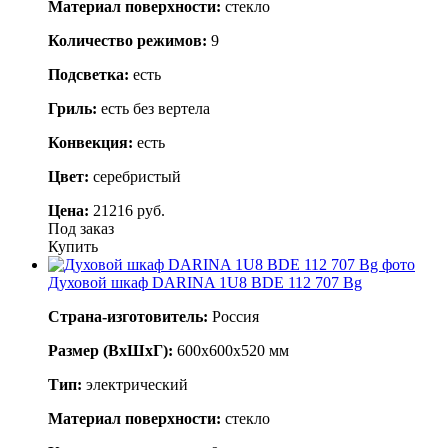
Материал поверхности:
стекло
Количество режимов:
9
Подсветка:
есть
Гриль:
есть без вертела
Конвекция:
есть
Цвет:
серебристый
Цена:
21216 руб.
Под заказ
Купить
Духовой шкаф DARINA 1U8 BDE 112 707 Bg
Страна-изготовитель:
Россия
Размер (ВхШхГ):
600х600х520 мм
Тип:
электрический
Материал поверхности:
стекло