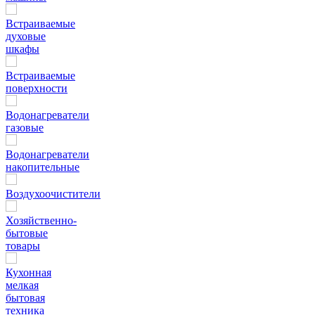
Встраиваемые
духовые
шкафы
Встраиваемые
поверхности
Водонагреватели
газовые
Водонагреватели
накопительные
Воздухоочистители
Хозяйственно-
бытовые
товары
Кухонная
мелкая
бытовая
техника