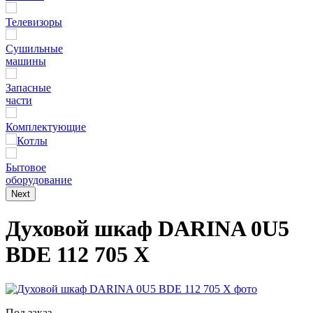
Телевизоры
Сушильные
машины
Запасные
части
Комплектующие
Котлы
Бытовое
оборудование
Next
Духовой шкаф DARINA 0U5
BDE 112 705 X
Под заказ