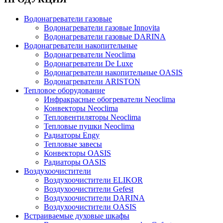
Водонагреватели газовые
Водонагреватели газовые Innovita
Водонагреватели газовые DARINA
Водонагреватели накопительные
Водонагреватели Neoclima
Водонагреватели De Luxe
Водонагреватели накопительные OASIS
Водонагреватели ARISTON
Тепловое оборудование
Инфракрасные обогреватели Neoclima
Конвекторы Neoclima
Тепловентиляторы Neoclima
Тепловые пушки Neoclima
Радиаторы Engy
Тепловые завесы
Конвекторы OASIS
Радиаторы OASIS
Воздухоочистители
Воздухоочистители ELIKOR
Воздухоочистители Gefest
Воздухоочистители DARINA
Воздухоочистители OASIS
Встраиваемые духовые шкафы