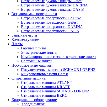
Встраиваемые духовые шкафы Gefest
Встраиваемые духовые шкафы DARINA
Встраиваемые духовые шкафы OASIS
Встраиваемые поверхности
Встраиваемые поверхности De Luxe
Встраиваемые поверхности Gefest
Встраиваемые поверхности DARINA
Встраиваемые поверхности OASIS
Запасные части
Комплектующие
Плиты
Газовые плиты
Электрические плиты
Комбинированные газо-электрические плиты
Настольные плиты
Посудомоечные машины
Посудомоечные машины SCHAUB LORENZ
Микроволновые печи Gefest
Стиральные машины
Стиральные машины ATLANT
Стиральные машины KRAFT
Стиральные машины SCHAUB LORENZ
Стиральные машины BEKO
Холодильное оборудование
Холодильники