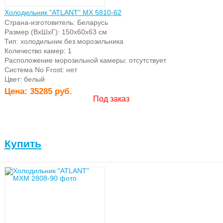
Холодильник "ATLANT" МХ 5810-62
Страна-изготовитель: Беларусь
Размер (ВхШхГ): 150х60х63 см
Тип: холодильник без морозильника
Сушильные
машины
Количество камер: 1
Расположение морозильной камеры: отсутствует
Система No Frost: нет
Цвет: белый
Цена:
35285 руб.
Под заказ
Запасные части
Купить
Комплектующие