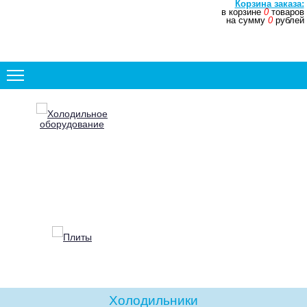
Корзина заказа:
в корзине
0
товаров
+7 (831) 272-35-77
на сумму
0
рублей
+7 (831) 272-35-78
Холодильное
оборудование
Плиты
Холодильники