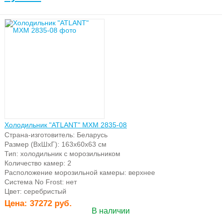
Холодильник "ATLANT" МХМ 2835-08
Страна-изготовитель: Беларусь
Размер (ВхШхГ): 163х60х63 см
Тип: холодильник с морозильником
Количество камер: 2
Расположение морозильной камеры: верхнее
Система No Frost: нет
Цвет: серебристый
Цена:
37272 руб.
В наличии