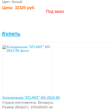
Цвет: белый
Цена:
32320 руб.
Под заказ
Водонагреватели
накопительные
Купить
Воздухоочистители
Холодильник "ATLANT" МХ 2823-80
Страна-изготовитель: Беларусь
Размер (ВхШхГ): 150х60х63 см
Хозяйственно-