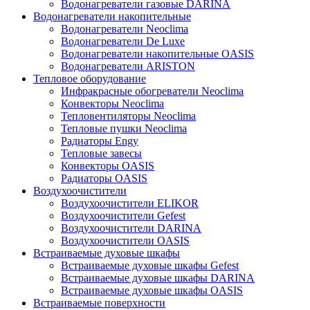
Водонагреватели газовые DARINA
Водонагреватели накопительные
Водонагреватели Neoclima
Водонагреватели De Luxe
Водонагреватели накопительные OASIS
Водонагреватели ARISTON
Тепловое оборудование
Инфракрасные обогреватели Neoclima
Конвекторы Neoclima
Тепловентиляторы Neoclima
Тепловые пушки Neoclima
Радиаторы Engy
Тепловые завесы
Конвекторы OASIS
Радиаторы OASIS
Воздухоочистители
Воздухоочистители ELIKOR
Воздухоочистители Gefest
Воздухоочистители DARINA
Воздухоочистители OASIS
Встраиваемые духовые шкафы
Встраиваемые духовые шкафы Gefest
Встраиваемые духовые шкафы DARINA
Встраиваемые духовые шкафы OASIS
Встраиваемые поверхности