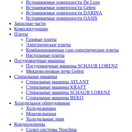
Встраиваемые поверхности De Luxe
Встраиваемые поверхности Gefest
Встраиваемые поверхности DARINA
Встраиваемые поверхности OASIS
Запасные части
Комплектующие
Плиты
Газовые плиты
Электрические плиты
Комбинированные газо-электрические плиты
Настольные плиты
Посудомоечные машины
Посудомоечные машины SCHAUB LORENZ
Микроволновые печи Gefest
Стиральные машины
Стиральные машины ATLANT
Стиральные машины KRAFT
Стиральные машины SCHAUB LORENZ
Стиральные машины BEKO
Холодильное оборудование
Холодильники
Морозильники
Холодильные лари
Кондиционеры
Сплит-системы Neoclima