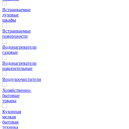
Встраиваемые
духовые
шкафы
Встраиваемые
поверхности
Водонагреватели
газовые
Водонагреватели
накопительные
Воздухоочистители
Хозяйственно-
бытовые
товары
Кухонная
мелкая
бытовая
техника