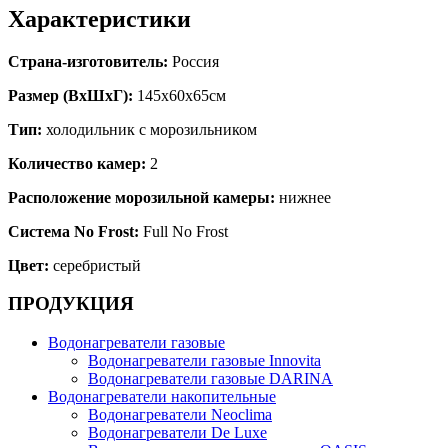
Характеристики
Страна-изготовитель:
Россия
Размер (ВхШхГ):
145х60х65см
Тип:
холодильник с морозильником
Количество камер:
2
Расположение морозильной камеры:
нижнее
Система No Frost:
Full No Frost
Цвет:
серебристый
ПРОДУКЦИЯ
Водонагреватели газовые
Водонагреватели газовые Innovita
Водонагреватели газовые DARINA
Водонагреватели накопительные
Водонагреватели Neoclima
Водонагреватели De Luxe