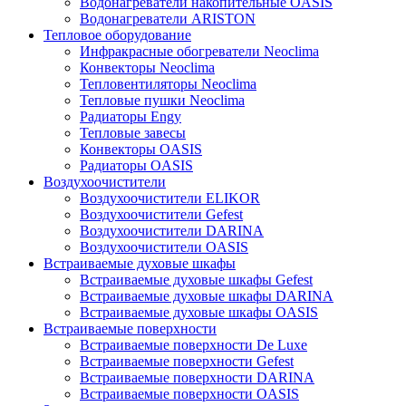
Водонагреватели накопительные OASIS
Водонагреватели ARISTON
Тепловое оборудование
Инфракрасные обогреватели Neoclima
Конвекторы Neoclima
Тепловентиляторы Neoclima
Тепловые пушки Neoclima
Радиаторы Engy
Тепловые завесы
Конвекторы OASIS
Радиаторы OASIS
Воздухоочистители
Воздухоочистители ELIKOR
Воздухоочистители Gefest
Воздухоочистители DARINA
Воздухоочистители OASIS
Встраиваемые духовые шкафы
Встраиваемые духовые шкафы Gefest
Встраиваемые духовые шкафы DARINA
Встраиваемые духовые шкафы OASIS
Встраиваемые поверхности
Встраиваемые поверхности De Luxe
Встраиваемые поверхности Gefest
Встраиваемые поверхности DARINA
Встраиваемые поверхности OASIS