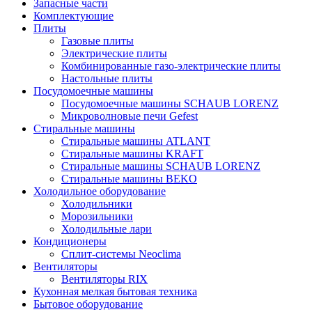
Запасные части
Комплектующие
Плиты
Газовые плиты
Электрические плиты
Комбинированные газо-электрические плиты
Настольные плиты
Посудомоечные машины
Посудомоечные машины SCHAUB LORENZ
Микроволновые печи Gefest
Стиральные машины
Стиральные машины ATLANT
Стиральные машины KRAFT
Стиральные машины SCHAUB LORENZ
Стиральные машины BEKO
Холодильное оборудование
Холодильники
Морозильники
Холодильные лари
Кондиционеры
Сплит-системы Neoclima
Вентиляторы
Вентиляторы RIX
Кухонная мелкая бытовая техника
Бытовое оборудование