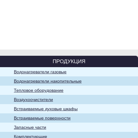
Водонагреватели
накопительные
ПРОДУКЦИЯ
Водонагреватели газовые
Воздухоочистители
Водонагреватели накопительные
Тепловое оборудование
Воздухоочистители
Встраиваемые духовые шкафы
Встраиваемые поверхности
Запасные части
Хозяйственно-
Комплектующие