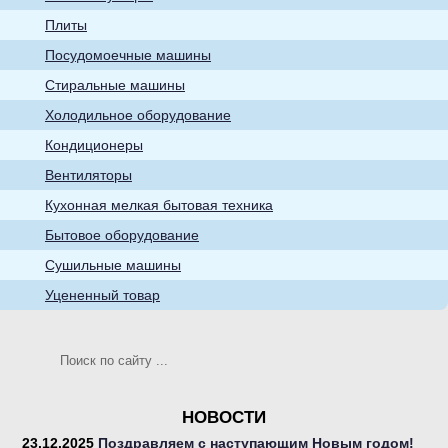
бытовые товары
Плиты
Посудомоечные машины
Стиральные машины
Холодильное оборудование
Кондиционеры
Кухонная мелкая
Вентиляторы
бытовая техника
Кухонная мелкая бытовая техника
Бытовое оборудование
Сушильные машины
Уцененный товар
Телевизоры
НОВОСТИ
23.12.2025
Поздравляем с наступающим Новым годом!