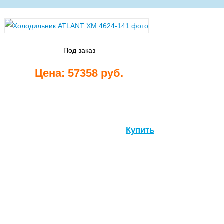
Стиральные
машины
Под заказ
Цена: 57358 руб.
Посудомоечные
Купить
машины
Встраиваемые