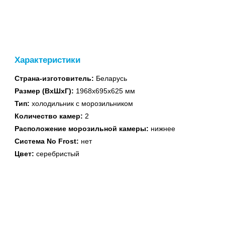
духовые шкафы
Характеристики
Страна-изготовитель:
Беларусь
Встраиваемые
Размер (ВхШхГ):
1968x695x625 мм
поверхности
Тип:
холодильник с морозильником
Количество камер:
2
Расположение морозильной камеры:
нижнее
Система No Frost:
нет
Цвет:
серебристый
Водонагреватели
газовые