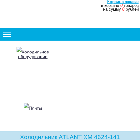
Корзина заказа:
в корзине
0
товаров
+7 (831) 272-35-77
на сумму
0
рублей
+7 (831) 272-35-78
Холодильное
оборудование
Плиты
Холодильник ATLANT ХМ 4624-141