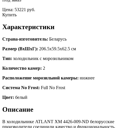
Цена: 53221 руб.
Купить
Характеристики
Страна-изготовитель:
Беларусь
Размер (ВхШхГ):
206.5х59.5х62.5 см
Тип:
холодильник с морозильником
Количество камер:
2
Расположение морозильной камеры:
нижнее
Система No Frost:
Full No Frost
Цвет:
белый
Описание
В холодильнике ATLANT ХМ 4426-009-ND белорусские
производители соединили качество и функциональность.