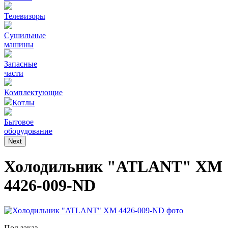
Телевизоры
Сушильные
машины
Запасные
части
Комплектующие
Котлы
Бытовое
оборудование
Next
Холодильник "ATLANT" ХМ
4426-009-ND
Под заказ