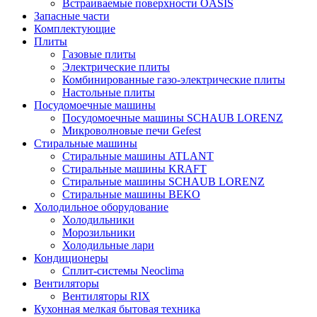
Встраиваемые поверхности OASIS
Запасные части
Комплектующие
Плиты
Газовые плиты
Электрические плиты
Комбинированные газо-электрические плиты
Настольные плиты
Посудомоечные машины
Посудомоечные машины SCHAUB LORENZ
Микроволновые печи Gefest
Стиральные машины
Стиральные машины ATLANT
Стиральные машины KRAFT
Стиральные машины SCHAUB LORENZ
Стиральные машины BEKO
Холодильное оборудование
Холодильники
Морозильники
Холодильные лари
Кондиционеры
Сплит-системы Neoclima
Вентиляторы
Вентиляторы RIX
Кухонная мелкая бытовая техника