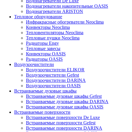
Водонагреватели De Luxe
Водонагреватели накопительные OASIS
Водонагреватели ARISTON
Тепловое оборудование
Инфракрасные обогреватели Neoclima
Конвекторы Neoclima
Тепловентиляторы Neoclima
Тепловые пушки Neoclima
Радиаторы Engy
Тепловые завесы
Конвекторы OASIS
Радиаторы OASIS
Воздухоочистители
Воздухоочистители ELIKOR
Воздухоочистители Gefest
Воздухоочистители DARINA
Воздухоочистители OASIS
Встраиваемые духовые шкафы
Встраиваемые духовые шкафы Gefest
Встраиваемые духовые шкафы DARINA
Встраиваемые духовые шкафы OASIS
Встраиваемые поверхности
Встраиваемые поверхности De Luxe
Встраиваемые поверхности Gefest
Встраиваемые поверхности DARINA