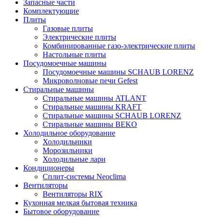
Запасные части
Комплектующие
Плиты
Газовые плиты
Электрические плиты
Комбинированные газо-электрические плиты
Настольные плиты
Посудомоечные машины
Посудомоечные машины SCHAUB LORENZ
Микроволновые печи Gefest
Стиральные машины
Стиральные машины ATLANT
Стиральные машины KRAFT
Стиральные машины SCHAUB LORENZ
Стиральные машины BEKO
Холодильное оборудование
Холодильники
Морозильники
Холодильные лари
Кондиционеры
Сплит-системы Neoclima
Вентиляторы
Вентиляторы RIX
Кухонная мелкая бытовая техника
Бытовое оборудование