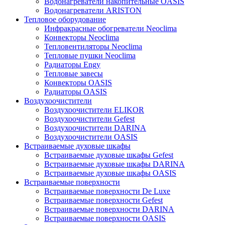
Водонагреватели накопительные OASIS
Водонагреватели ARISTON
Тепловое оборудование
Инфракрасные обогреватели Neoclima
Конвекторы Neoclima
Тепловентиляторы Neoclima
Тепловые пушки Neoclima
Радиаторы Engy
Тепловые завесы
Конвекторы OASIS
Радиаторы OASIS
Воздухоочистители
Воздухоочистители ELIKOR
Воздухоочистители Gefest
Воздухоочистители DARINA
Воздухоочистители OASIS
Встраиваемые духовые шкафы
Встраиваемые духовые шкафы Gefest
Встраиваемые духовые шкафы DARINA
Встраиваемые духовые шкафы OASIS
Встраиваемые поверхности
Встраиваемые поверхности De Luxe
Встраиваемые поверхности Gefest
Встраиваемые поверхности DARINA
Встраиваемые поверхности OASIS