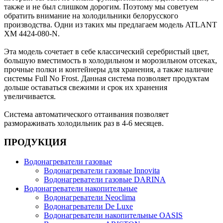
также и не был слишком дорогим. Поэтому мы советуем
обратить внимание на холодильники белорусского
производства. Одни из таких мы предлагаем модель ATLANT
ХМ 4424-080-N.
Эта модель сочетает в себе классический серебристый цвет,
большую вместимость в холодильном и морозильном отсеках,
прочные полки и контейнеры для хранения, а также наличие
системы Full No Frost. Данная система позволяет продуктам
дольше оставаться свежими и срок их хранения
увеличивается.
Система автоматического оттаивания позволяет
размораживать холодильник раз в 4-6 месяцев.
ПРОДУКЦИЯ
Водонагреватели газовые
Водонагреватели газовые Innovita
Водонагреватели газовые DARINA
Водонагреватели накопительные
Водонагреватели Neoclima
Водонагреватели De Luxe
Водонагреватели накопительные OASIS