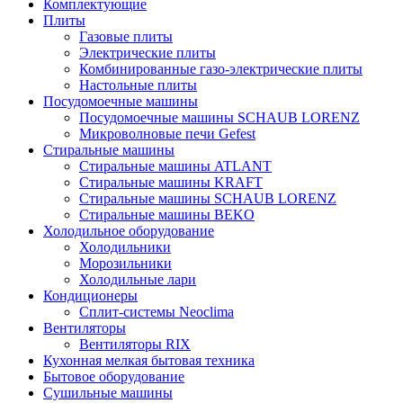
Комплектующие
Плиты
Газовые плиты
Электрические плиты
Комбинированные газо-электрические плиты
Настольные плиты
Посудомоечные машины
Посудомоечные машины SCHAUB LORENZ
Микроволновые печи Gefest
Стиральные машины
Стиральные машины ATLANT
Стиральные машины KRAFT
Стиральные машины SCHAUB LORENZ
Стиральные машины BEKO
Холодильное оборудование
Холодильники
Морозильники
Холодильные лари
Кондиционеры
Сплит-системы Neoclima
Вентиляторы
Вентиляторы RIX
Кухонная мелкая бытовая техника
Бытовое оборудование
Сушильные машины