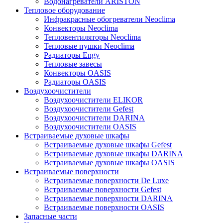
Водонагреватели ARISTON
Тепловое оборудование
Инфракрасные обогреватели Neoclima
Конвекторы Neoclima
Тепловентиляторы Neoclima
Тепловые пушки Neoclima
Радиаторы Engy
Тепловые завесы
Конвекторы OASIS
Радиаторы OASIS
Воздухоочистители
Воздухоочистители ELIKOR
Воздухоочистители Gefest
Воздухоочистители DARINA
Воздухоочистители OASIS
Встраиваемые духовые шкафы
Встраиваемые духовые шкафы Gefest
Встраиваемые духовые шкафы DARINA
Встраиваемые духовые шкафы OASIS
Встраиваемые поверхности
Встраиваемые поверхности De Luxe
Встраиваемые поверхности Gefest
Встраиваемые поверхности DARINA
Встраиваемые поверхности OASIS
Запасные части