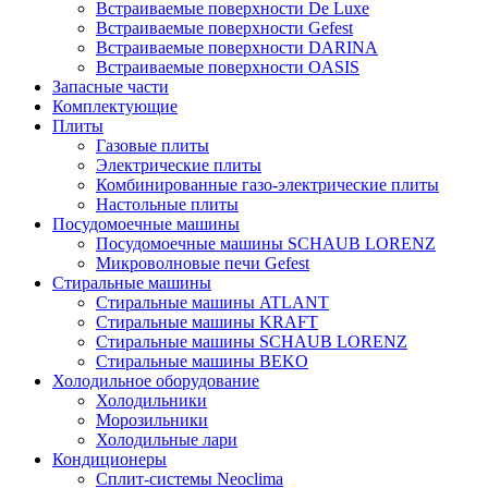
Встраиваемые поверхности De Luxe
Встраиваемые поверхности Gefest
Встраиваемые поверхности DARINA
Встраиваемые поверхности OASIS
Запасные части
Комплектующие
Плиты
Газовые плиты
Электрические плиты
Комбинированные газо-электрические плиты
Настольные плиты
Посудомоечные машины
Посудомоечные машины SCHAUB LORENZ
Микроволновые печи Gefest
Стиральные машины
Стиральные машины ATLANT
Стиральные машины KRAFT
Стиральные машины SCHAUB LORENZ
Стиральные машины BEKO
Холодильное оборудование
Холодильники
Морозильники
Холодильные лари
Кондиционеры
Сплит-системы Neoclima