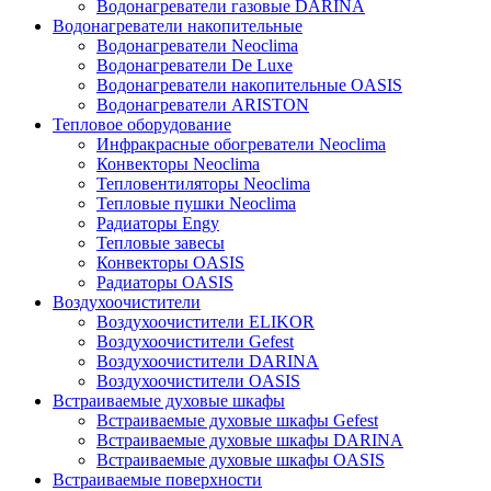
Водонагреватели газовые DARINA
Водонагреватели накопительные
Водонагреватели Neoclima
Водонагреватели De Luxe
Водонагреватели накопительные OASIS
Водонагреватели ARISTON
Тепловое оборудование
Инфракрасные обогреватели Neoclima
Конвекторы Neoclima
Тепловентиляторы Neoclima
Тепловые пушки Neoclima
Радиаторы Engy
Тепловые завесы
Конвекторы OASIS
Радиаторы OASIS
Воздухоочистители
Воздухоочистители ELIKOR
Воздухоочистители Gefest
Воздухоочистители DARINA
Воздухоочистители OASIS
Встраиваемые духовые шкафы
Встраиваемые духовые шкафы Gefest
Встраиваемые духовые шкафы DARINA
Встраиваемые духовые шкафы OASIS
Встраиваемые поверхности