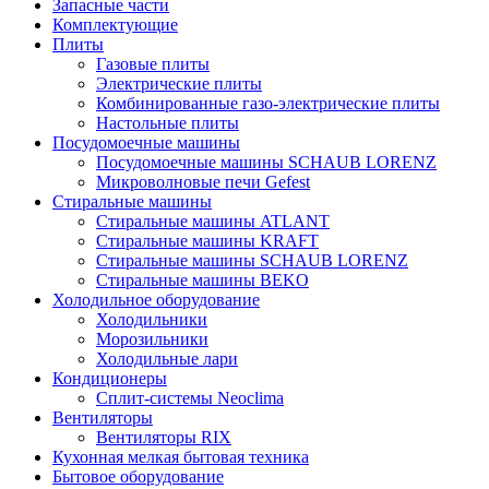
Запасные части
Комплектующие
Плиты
Газовые плиты
Электрические плиты
Комбинированные газо-электрические плиты
Настольные плиты
Посудомоечные машины
Посудомоечные машины SCHAUB LORENZ
Микроволновые печи Gefest
Стиральные машины
Стиральные машины ATLANT
Стиральные машины KRAFT
Стиральные машины SCHAUB LORENZ
Стиральные машины BEKO
Холодильное оборудование
Холодильники
Морозильники
Холодильные лари
Кондиционеры
Сплит-системы Neoclima
Вентиляторы
Вентиляторы RIX
Кухонная мелкая бытовая техника
Бытовое оборудование