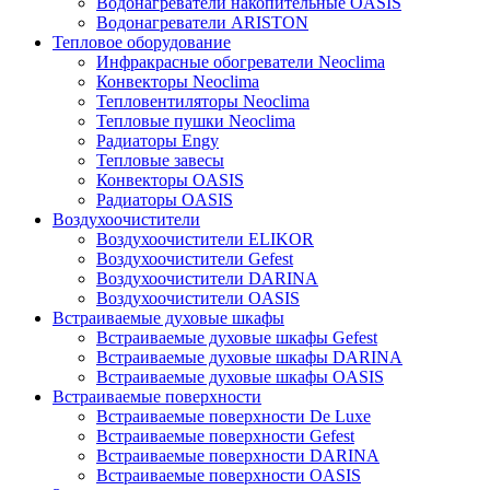
Водонагреватели накопительные OASIS
Водонагреватели ARISTON
Тепловое оборудование
Инфракрасные обогреватели Neoclima
Конвекторы Neoclima
Тепловентиляторы Neoclima
Тепловые пушки Neoclima
Радиаторы Engy
Тепловые завесы
Конвекторы OASIS
Радиаторы OASIS
Воздухоочистители
Воздухоочистители ELIKOR
Воздухоочистители Gefest
Воздухоочистители DARINA
Воздухоочистители OASIS
Встраиваемые духовые шкафы
Встраиваемые духовые шкафы Gefest
Встраиваемые духовые шкафы DARINA
Встраиваемые духовые шкафы OASIS
Встраиваемые поверхности
Встраиваемые поверхности De Luxe
Встраиваемые поверхности Gefest
Встраиваемые поверхности DARINA
Встраиваемые поверхности OASIS