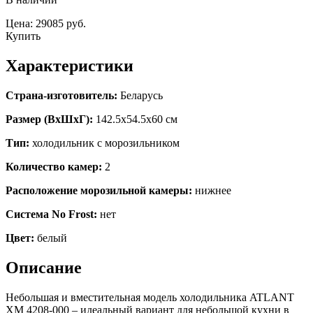
Цена: 29085 руб.
Купить
Характеристики
Страна-изготовитель:
Беларусь
Размер (ВхШхГ):
142.5х54.5х60 см
Тип:
холодильник с морозильником
Количество камер:
2
Расположение морозильной камеры:
нижнее
Система No Frost:
нет
Цвет:
белый
Описание
Небольшая и вместительная модель холодильника ATLANT
ХМ 4208-000 – идеальный вариант для небольшой кухни в