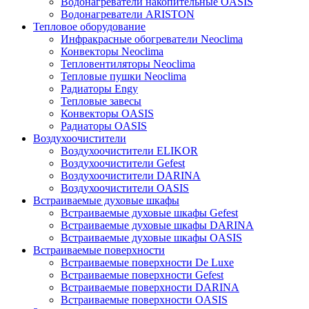
Водонагреватели накопительные OASIS
Водонагреватели ARISTON
Тепловое оборудование
Инфракрасные обогреватели Neoclima
Конвекторы Neoclima
Тепловентиляторы Neoclima
Тепловые пушки Neoclima
Радиаторы Engy
Тепловые завесы
Конвекторы OASIS
Радиаторы OASIS
Воздухоочистители
Воздухоочистители ELIKOR
Воздухоочистители Gefest
Воздухоочистители DARINA
Воздухоочистители OASIS
Встраиваемые духовые шкафы
Встраиваемые духовые шкафы Gefest
Встраиваемые духовые шкафы DARINA
Встраиваемые духовые шкафы OASIS
Встраиваемые поверхности
Встраиваемые поверхности De Luxe
Встраиваемые поверхности Gefest
Встраиваемые поверхности DARINA
Встраиваемые поверхности OASIS