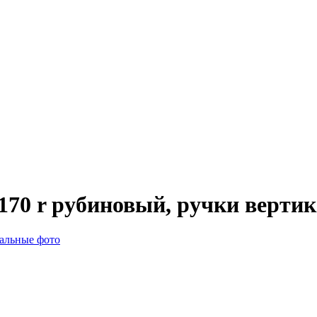
70 r рубиновый, ручки верти