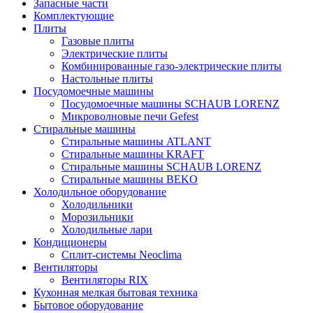
Запасные части
Комплектующие
Плиты
Газовые плиты
Электрические плиты
Комбинированные газо-электрические плиты
Настольные плиты
Посудомоечные машины
Посудомоечные машины SCHAUB LORENZ
Микроволновые печи Gefest
Стиральные машины
Стиральные машины ATLANT
Стиральные машины KRAFT
Стиральные машины SCHAUB LORENZ
Стиральные машины BEKO
Холодильное оборудование
Холодильники
Морозильники
Холодильные лари
Кондиционеры
Сплит-системы Neoclima
Вентиляторы
Вентиляторы RIX
Кухонная мелкая бытовая техника
Бытовое оборудование