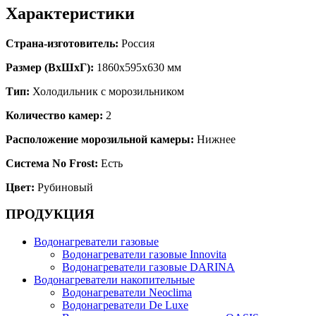
Характеристики
Страна-изготовитель:
Россия
Размер (ВхШхГ):
1860х595х630 мм
Тип:
Холодильник с морозильником
Количество камер:
2
Расположение морозильной камеры:
Нижнее
Система No Frost:
Есть
Цвет:
Рубиновый
ПРОДУКЦИЯ
Водонагреватели газовые
Водонагреватели газовые Innovita
Водонагреватели газовые DARINA
Водонагреватели накопительные
Водонагреватели Neoclima
Водонагреватели De Luxe