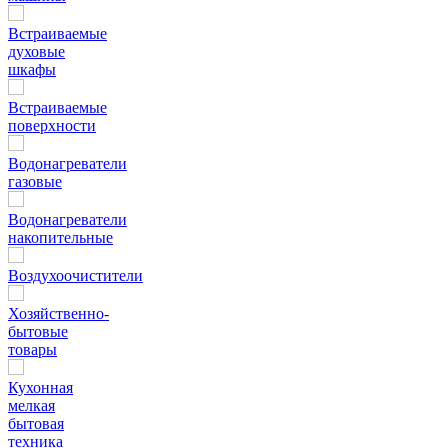
Встраиваемые
духовые
шкафы
Встраиваемые
поверхности
Водонагреватели
газовые
Водонагреватели
накопительные
Воздухоочистители
Хозяйственно-
бытовые
товары
Кухонная
мелкая
бытовая
техника