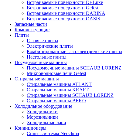
Встраиваемые поверхности De Luxe
Встраиваемые поверхности Gefest
Встраиваемые поверхности DARINA
Встраиваемые поверхности OASIS
Запасные части
Комплектующие
Плиты
Газовые плиты
Электрические плиты
Комбинированные газо-электрические плиты
Настольные плиты
Посудомоечные машины
Посудомоечные машины SCHAUB LORENZ
Микроволновые печи Gefest
Стиральные машины
Стиральные машины ATLANT
Стиральные машины KRAFT
Стиральные машины SCHAUB LORENZ
Стиральные машины BEKO
Холодильное оборудование
Холодильники
Морозильники
Холодильные лари
Кондиционеры
Сплит-системы Neoclima