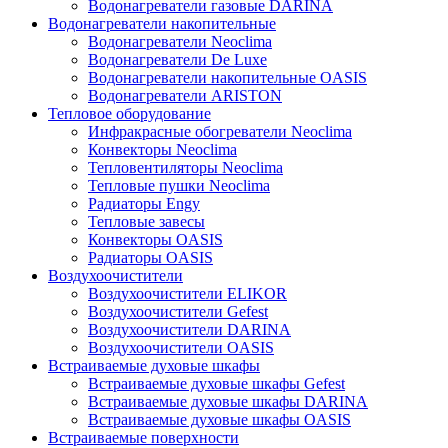
Водонагреватели газовые DARINA
Водонагреватели накопительные
Водонагреватели Neoclima
Водонагреватели De Luxe
Водонагреватели накопительные OASIS
Водонагреватели ARISTON
Тепловое оборудование
Инфракрасные обогреватели Neoclima
Конвекторы Neoclima
Тепловентиляторы Neoclima
Тепловые пушки Neoclima
Радиаторы Engy
Тепловые завесы
Конвекторы OASIS
Радиаторы OASIS
Воздухоочистители
Воздухоочистители ELIKOR
Воздухоочистители Gefest
Воздухоочистители DARINA
Воздухоочистители OASIS
Встраиваемые духовые шкафы
Встраиваемые духовые шкафы Gefest
Встраиваемые духовые шкафы DARINA
Встраиваемые духовые шкафы OASIS
Встраиваемые поверхности