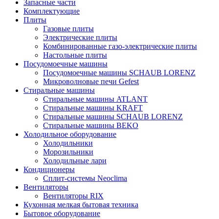
Запасные части
Комплектующие
Плиты
Газовые плиты
Электрические плиты
Комбинированные газо-электрические плиты
Настольные плиты
Посудомоечные машины
Посудомоечные машины SCHAUB LORENZ
Микроволновые печи Gefest
Стиральные машины
Стиральные машины ATLANT
Стиральные машины KRAFT
Стиральные машины SCHAUB LORENZ
Стиральные машины BEKO
Холодильное оборудование
Холодильники
Морозильники
Холодильные лари
Кондиционеры
Сплит-системы Neoclima
Вентиляторы
Вентиляторы RIX
Кухонная мелкая бытовая техника
Бытовое оборудование