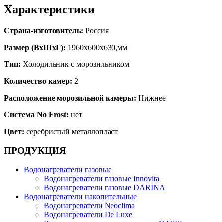
Характеристики
Страна-изготовитель:
Россия
Размер (ВхШхГ):
1960х600х630,мм
Тип:
Холодильник с морозильником
Количество камер:
2
Расположение морозильной камеры:
Нижнее
Система No Frost:
нет
Цвет:
серебристый металлопласт
ПРОДУКЦИЯ
Водонагреватели газовые
Водонагреватели газовые Innovita
Водонагреватели газовые DARINA
Водонагреватели накопительные
Водонагреватели Neoclima
Водонагреватели De Luxe