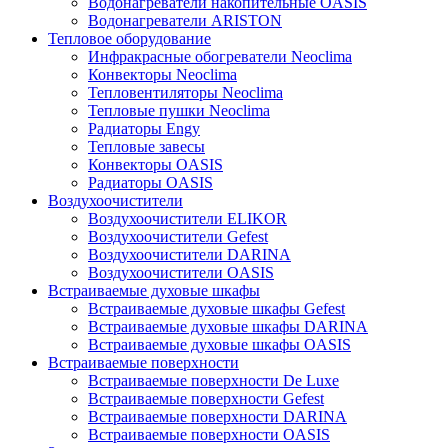
Водонагреватели накопительные OASIS
Водонагреватели ARISTON
Тепловое оборудование
Инфракрасные обогреватели Neoclima
Конвекторы Neoclima
Тепловентиляторы Neoclima
Тепловые пушки Neoclima
Радиаторы Engy
Тепловые завесы
Конвекторы OASIS
Радиаторы OASIS
Воздухоочистители
Воздухоочистители ELIKOR
Воздухоочистители Gefest
Воздухоочистители DARINA
Воздухоочистители OASIS
Встраиваемые духовые шкафы
Встраиваемые духовые шкафы Gefest
Встраиваемые духовые шкафы DARINA
Встраиваемые духовые шкафы OASIS
Встраиваемые поверхности
Встраиваемые поверхности De Luxe
Встраиваемые поверхности Gefest
Встраиваемые поверхности DARINA
Встраиваемые поверхности OASIS