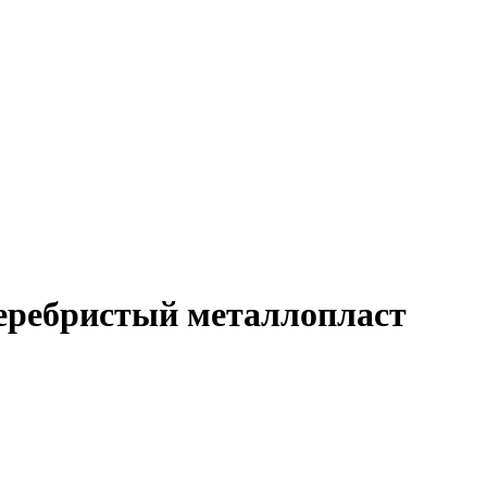
еребристый металлопласт