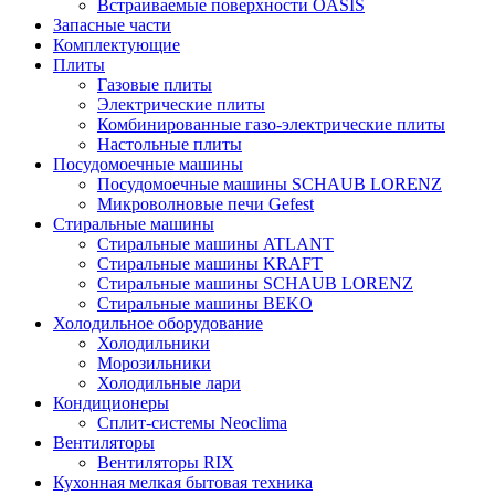
Встраиваемые поверхности OASIS
Запасные части
Комплектующие
Плиты
Газовые плиты
Электрические плиты
Комбинированные газо-электрические плиты
Настольные плиты
Посудомоечные машины
Посудомоечные машины SCHAUB LORENZ
Микроволновые печи Gefest
Стиральные машины
Стиральные машины ATLANT
Стиральные машины KRAFT
Стиральные машины SCHAUB LORENZ
Стиральные машины BEKO
Холодильное оборудование
Холодильники
Морозильники
Холодильные лари
Кондиционеры
Сплит-системы Neoclima
Вентиляторы
Вентиляторы RIX
Кухонная мелкая бытовая техника