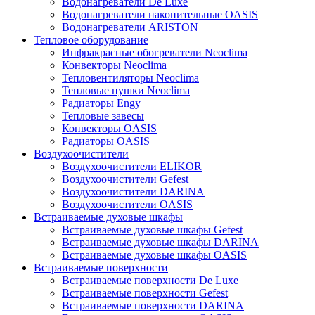
Водонагреватели De Luxe
Водонагреватели накопительные OASIS
Водонагреватели ARISTON
Тепловое оборудование
Инфракрасные обогреватели Neoclima
Конвекторы Neoclima
Тепловентиляторы Neoclima
Тепловые пушки Neoclima
Радиаторы Engy
Тепловые завесы
Конвекторы OASIS
Радиаторы OASIS
Воздухоочистители
Воздухоочистители ELIKOR
Воздухоочистители Gefest
Воздухоочистители DARINA
Воздухоочистители OASIS
Встраиваемые духовые шкафы
Встраиваемые духовые шкафы Gefest
Встраиваемые духовые шкафы DARINA
Встраиваемые духовые шкафы OASIS
Встраиваемые поверхности
Встраиваемые поверхности De Luxe
Встраиваемые поверхности Gefest
Встраиваемые поверхности DARINA