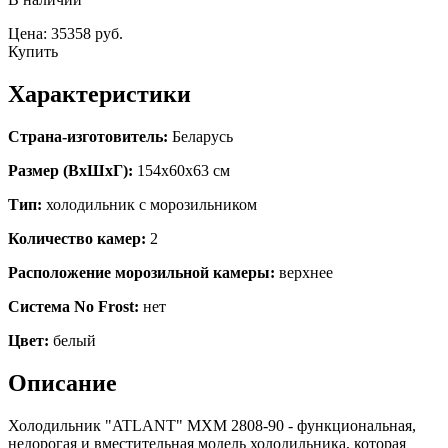
Цена: 35358 руб.
Купить
Характеристики
Страна-изготовитель:
Беларусь
Размер (ВхШхГ):
154х60х63 см
Тип:
холодильник с морозильником
Количество камер:
2
Расположение морозильной камеры:
верхнее
Система No Frost:
нет
Цвет:
белый
Описание
Холодильник "ATLANT" МХМ 2808-90 - функциональная,
недорогая и вместительная модель холодильника, которая