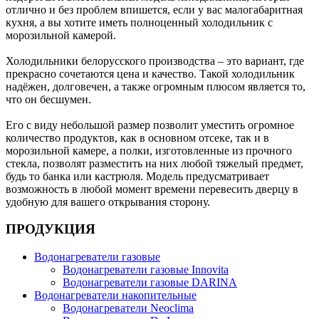
отлично и без проблем впишется, если у вас малогабаритная
кухня, а вы хотите иметь полноценный холодильник с
морозильной камерой.
Холодильники белорусского производства – это вариант, где
прекрасно сочетаются цена и качество. Такой холодильник
надёжен, долговечен, а также огромным плюсом является то,
что он бесшумен.
Его с виду небольшой размер позволит уместить огромное
количество продуктов, как в основном отсеке, так и в
морозильной камере, а полки, изготовленные из прочного
стекла, позволят разместить на них любой тяжелый предмет,
будь то банка или кастрюля. Модель предусматривает
возможность в любой момент времени перевесить дверцу в
удобную для вашего открывания сторону.
ПРОДУКЦИЯ
Водонагреватели газовые
Водонагреватели газовые Innovita
Водонагреватели газовые DARINA
Водонагреватели накопительные
Водонагреватели Neoclima