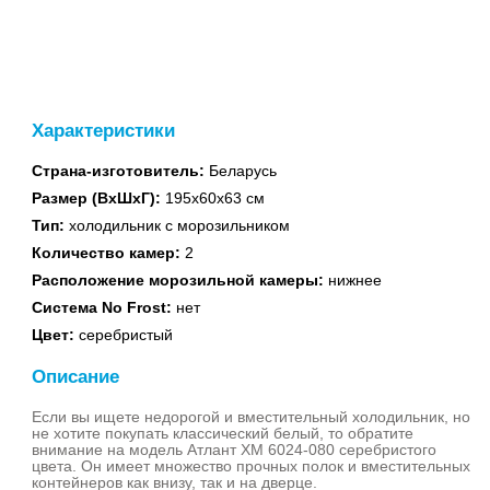
духовые шкафы
Характеристики
Страна-изготовитель:
Беларусь
Встраиваемые
Размер (ВхШхГ):
195х60х63 см
поверхности
Тип:
холодильник с морозильником
Количество камер:
2
Расположение морозильной камеры:
нижнее
Система No Frost:
нет
Цвет:
серебристый
Описание
Водонагреватели
газовые
Если вы ищете недорогой и вместительный холодильник, но
не хотите покупать классический белый, то обратите
внимание на модель Атлант ХМ 6024-080 серебристого
цвета. Он имеет множество прочных полок и вместительных
контейнеров как внизу, так и на дверце.