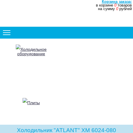
Корзина заказа:
в корзине
0
товаров
+7 (831) 272-35-77
на сумму
0
рублей
+7 (831) 272-35-78
Холодильное
оборудование
Плиты
Холодильник "ATLANT" ХМ 6024-080