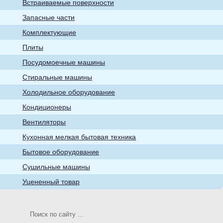
Встраиваемые поверхности
бытовые товары
Запасные части
Комплектующие
Плиты
Посудомоечные машины
Стиральные машины
Кухонная мелкая
Холодильное оборудование
бытовая техника
Кондиционеры
Вентиляторы
Кухонная мелкая бытовая техника
Бытовое оборудование
Сушильные машины
Телевизоры
Уцененный товар