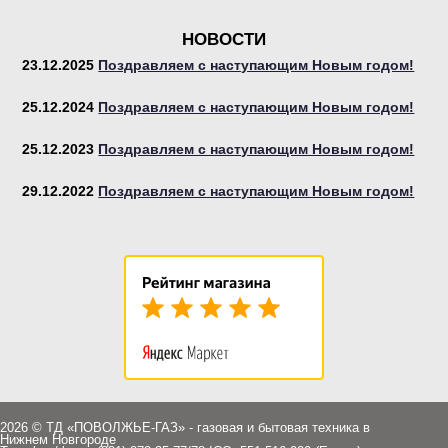
НОВОСТИ
23.12.2025
Поздравляем с наступающим Новым годом!
Сушильные
машины
25.12.2024
Поздравляем с наступающим Новым годом!
25.12.2023
Поздравляем с наступающим Новым годом!
29.12.2022
Поздравляем с наступающим Новым годом!
Запасные части
2026 © ТД «ПОВОЛЖЬЕ-ГАЗ» - газовая и бытовая техника в
Нижнем Новгороде
Комплектующие