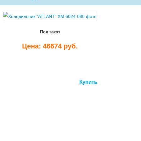
Стиральные
машины
Под заказ
Цена: 46674 руб.
Посудомоечные
Купить
машины
Встраиваемые