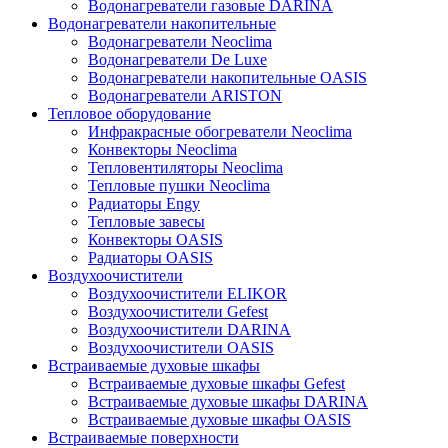
Водонагреватели газовые DARINA
Водонагреватели накопительные
Водонагреватели Neoclima
Водонагреватели De Luxe
Водонагреватели накопительные OASIS
Водонагреватели ARISTON
Тепловое оборудование
Инфракрасные обогреватели Neoclima
Конвекторы Neoclima
Тепловентиляторы Neoclima
Тепловые пушки Neoclima
Радиаторы Engy
Тепловые завесы
Конвекторы OASIS
Радиаторы OASIS
Воздухоочистители
Воздухоочистители ELIKOR
Воздухоочистители Gefest
Воздухоочистители DARINA
Воздухоочистители OASIS
Встраиваемые духовые шкафы
Встраиваемые духовые шкафы Gefest
Встраиваемые духовые шкафы DARINA
Встраиваемые духовые шкафы OASIS
Встраиваемые поверхности