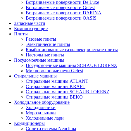
Встраиваемые поверхности De Luxe
Встраиваемые поверхности Gefest
Встраиваемые поверхности DARINA
Встраиваемые поверхности OASIS
Запасные части
Комплектующие
Плиты
Газовые плиты
Электрические плиты
Комбинированные газо-электрические плиты
Настольные плиты
Посудомоечные машины
Посудомоечные машины SCHAUB LORENZ
Микроволновые печи Gefest
Стиральные машины
Стиральные машины ATLANT
Стиральные машины KRAFT
Стиральные машины SCHAUB LORENZ
Стиральные машины BEKO
Холодильное оборудование
Холодильники
Морозильники
Холодильные лари
Кондиционеры
Сплит-системы Neoclima