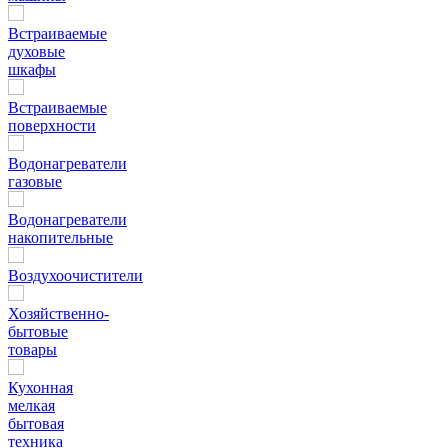
Встраиваемые
духовые
шкафы
Встраиваемые
поверхности
Водонагреватели
газовые
Водонагреватели
накопительные
Воздухоочистители
Хозяйственно-
бытовые
товары
Кухонная
мелкая
бытовая
техника