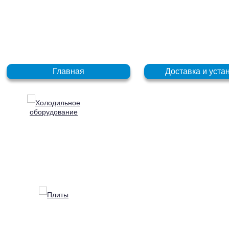
+7 (831) 272-35-77
+7 (831) 272-35-78
Главная
Доставка и уста
Холодильное
оборудование
Плиты