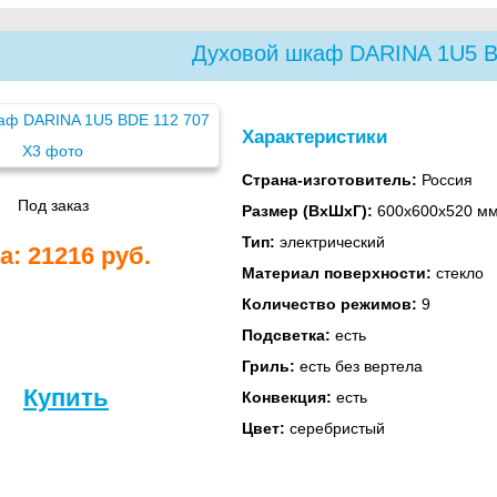
Духовой шкаф DARINA 1U5 B
Характеристики
Страна-изготовитель:
Россия
Под заказ
Размер (ВхШхГ):
600х600х520 м
Тип:
электрический
а: 21216 руб.
Материал поверхности:
стекло
Количество режимов:
9
Подсветка:
есть
Гриль:
есть без вертела
Купить
Конвекция:
есть
Цвет:
серебристый