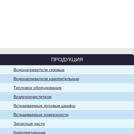
Водонагреватели
накопительные
ПРОДУКЦИЯ
Водонагреватели газовые
Воздухоочистители
Водонагреватели накопительные
Тепловое оборудование
Воздухоочистители
Встраиваемые духовые шкафы
Встраиваемые поверхности
Запасные части
Хозяйственно-
Комплектующие