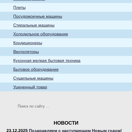
бытовые товары
Плиты
Посудомоечные машины
Стиральные машины
Холодильное оборудование
Кондиционеры
Кухонная мелкая
Вентиляторы
бытовая техника
Кухонная мелкая бытовая техника
Бытовое оборудование
Сушильные машины
Уцененный товар
Телевизоры
НОВОСТИ
23.12.2025
Поздравляем с наступающим Новым годом!