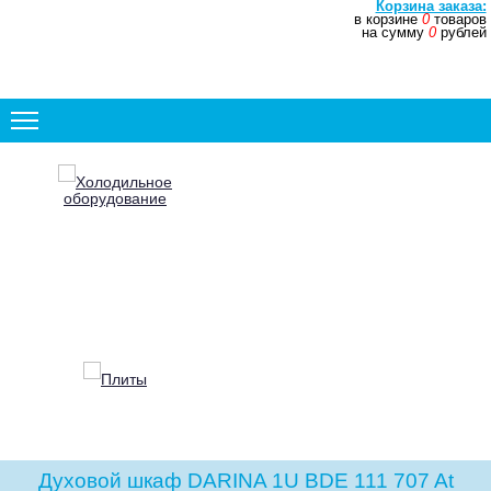
Корзина заказа:
в корзине
0
товаров
+7 (831) 272-35-77
на сумму
0
рублей
+7 (831) 272-35-78
Холодильное
оборудование
Плиты
Духовой шкаф DARINA 1U BDE 111 707 At