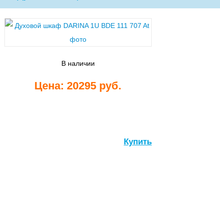
Стиральные
машины
В наличии
Цена: 20295 руб.
Посудомоечные
машины
Купить
Встраиваемые