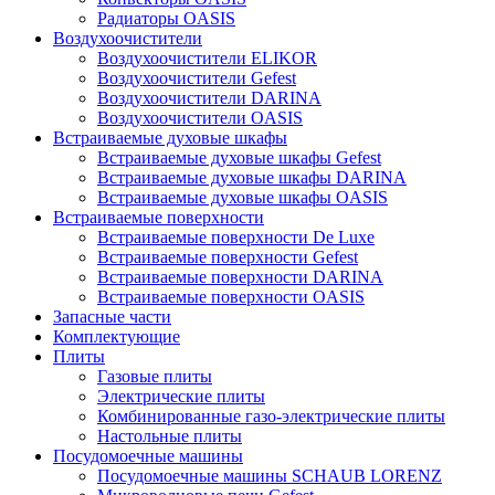
Радиаторы OASIS
Воздухоочистители
Воздухоочистители ELIKOR
Воздухоочистители Gefest
Воздухоочистители DARINA
Воздухоочистители OASIS
Встраиваемые духовые шкафы
Встраиваемые духовые шкафы Gefest
Встраиваемые духовые шкафы DARINA
Встраиваемые духовые шкафы OASIS
Встраиваемые поверхности
Встраиваемые поверхности De Luxe
Встраиваемые поверхности Gefest
Встраиваемые поверхности DARINA
Встраиваемые поверхности OASIS
Запасные части
Комплектующие
Плиты
Газовые плиты
Электрические плиты
Комбинированные газо-электрические плиты
Настольные плиты
Посудомоечные машины
Посудомоечные машины SCHAUB LORENZ