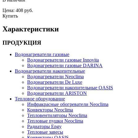
Цена: 408 руб.
Купить
Характеристики
ПРОДУКЦИЯ
Водонагреватели газовые
Водонагреватели газовые Innovita
Водонагреватели газовые DARINA
Водонагреватели накопительные
Водонагреватели Neoclima
Водонагреватели De Luxe
Водонагреватели накопительные OASIS
Водонагреватели ARISTON
Тепловое оборудование
Инфракрасные обогреватели Neoclima
Конвекторы Neoclima
Тепловентиляторы Neoclima
Тепловые пушки Neoclima
Радиаторы Engy
Тепловые завесы
Конвекторы OASIS