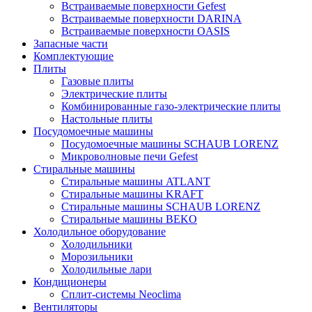
Встраиваемые поверхности Gefest
Встраиваемые поверхности DARINA
Встраиваемые поверхности OASIS
Запасные части
Комплектующие
Плиты
Газовые плиты
Электрические плиты
Комбинированные газо-электрические плиты
Настольные плиты
Посудомоечные машины
Посудомоечные машины SCHAUB LORENZ
Микроволновые печи Gefest
Стиральные машины
Стиральные машины ATLANT
Стиральные машины KRAFT
Стиральные машины SCHAUB LORENZ
Стиральные машины BEKO
Холодильное оборудование
Холодильники
Морозильники
Холодильные лари
Кондиционеры
Сплит-системы Neoclima
Вентиляторы