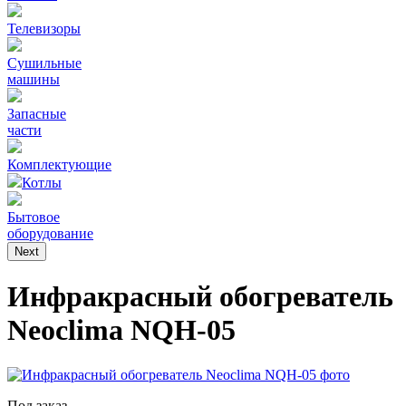
Телевизоры
Сушильные
машины
Запасные
части
Комплектующие
Котлы
Бытовое
оборудование
Next
Инфракрасный обогреватель
Neoclima NQH-05
Под заказ