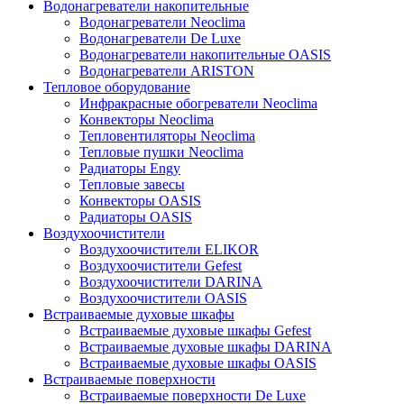
Водонагреватели накопительные
Водонагреватели Neoclima
Водонагреватели De Luxe
Водонагреватели накопительные OASIS
Водонагреватели ARISTON
Тепловое оборудование
Инфракрасные обогреватели Neoclima
Конвекторы Neoclima
Тепловентиляторы Neoclima
Тепловые пушки Neoclima
Радиаторы Engy
Тепловые завесы
Конвекторы OASIS
Радиаторы OASIS
Воздухоочистители
Воздухоочистители ELIKOR
Воздухоочистители Gefest
Воздухоочистители DARINA
Воздухоочистители OASIS
Встраиваемые духовые шкафы
Встраиваемые духовые шкафы Gefest
Встраиваемые духовые шкафы DARINA
Встраиваемые духовые шкафы OASIS
Встраиваемые поверхности
Встраиваемые поверхности De Luxe