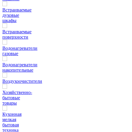
Встраиваемые
духовые
шкафы
Встраиваемые
поверхности
Водонагреватели
газовые
Водонагреватели
накопительные
Воздухоочистители
Хозяйственно-
бытовые
товары
Кухонная
мелкая
бытовая
техника