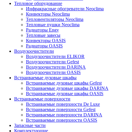
Тепловое оборудование
Инфракрасные обогреватели Neoclima
Конвекторы Neoclima
Тепловентиляторы Neoclima
Тепловые пушки Neoclima
Радиаторы Engy
Тепловые завесы
Конвекторы OASIS
Радиаторы OASIS
Воздухоочистители
Воздухоочистители ELIKOR
Воздухоочистители Gefest
Воздухоочистители DARINA
Воздухоочистители OASIS
Встраиваемые духовые шкафы
Встраиваемые духовые шкафы Gefest
Встраиваемые духовые шкафы DARINA
Встраиваемые духовые шкафы OASIS
Встраиваемые поверхности
Встраиваемые поверхности De Luxe
Встраиваемые поверхности Gefest
Встраиваемые поверхности DARINA
Встраиваемые поверхности OASIS
Запасные части
Комплектующие