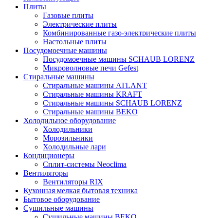
Плиты
Газовые плиты
Электрические плиты
Комбинированные газо-электрические плиты
Настольные плиты
Посудомоечные машины
Посудомоечные машины SCHAUB LORENZ
Микроволновые печи Gefest
Стиральные машины
Стиральные машины ATLANT
Стиральные машины KRAFT
Стиральные машины SCHAUB LORENZ
Стиральные машины BEKO
Холодильное оборудование
Холодильники
Морозильники
Холодильные лари
Кондиционеры
Сплит-системы Neoclima
Вентиляторы
Вентиляторы RIX
Кухонная мелкая бытовая техника
Бытовое оборудование
Сушильные машины
Сушильные машины BEKO