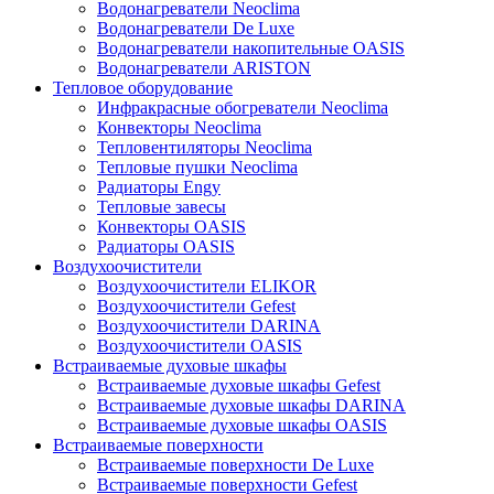
Водонагреватели Neoclima
Водонагреватели De Luxe
Водонагреватели накопительные OASIS
Водонагреватели ARISTON
Тепловое оборудование
Инфракрасные обогреватели Neoclima
Конвекторы Neoclima
Тепловентиляторы Neoclima
Тепловые пушки Neoclima
Радиаторы Engy
Тепловые завесы
Конвекторы OASIS
Радиаторы OASIS
Воздухоочистители
Воздухоочистители ELIKOR
Воздухоочистители Gefest
Воздухоочистители DARINA
Воздухоочистители OASIS
Встраиваемые духовые шкафы
Встраиваемые духовые шкафы Gefest
Встраиваемые духовые шкафы DARINA
Встраиваемые духовые шкафы OASIS
Встраиваемые поверхности
Встраиваемые поверхности De Luxe
Встраиваемые поверхности Gefest