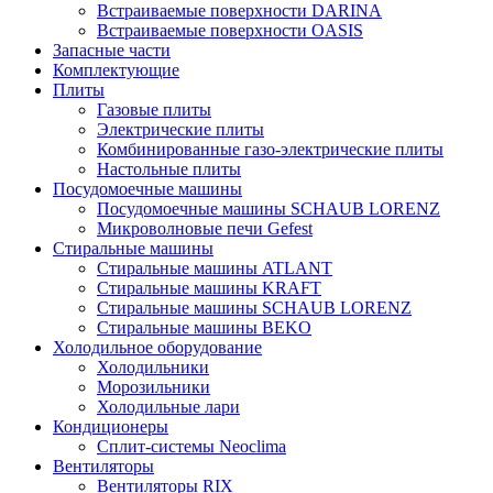
Встраиваемые поверхности DARINA
Встраиваемые поверхности OASIS
Запасные части
Комплектующие
Плиты
Газовые плиты
Электрические плиты
Комбинированные газо-электрические плиты
Настольные плиты
Посудомоечные машины
Посудомоечные машины SCHAUB LORENZ
Микроволновые печи Gefest
Стиральные машины
Стиральные машины ATLANT
Стиральные машины KRAFT
Стиральные машины SCHAUB LORENZ
Стиральные машины BEKO
Холодильное оборудование
Холодильники
Морозильники
Холодильные лари
Кондиционеры
Сплит-системы Neoclima
Вентиляторы
Вентиляторы RIX