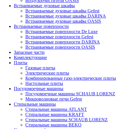
Воздухоочистители OASIS
Встраиваемые духовые шкафы
Встраиваемые духовые шкафы Gefest
Встраиваемые духовые шкафы DARINA
Встраиваемые духовые шкафы OASIS
Встраиваемые поверхности
Встраиваемые поверхности De Luxe
Встраиваемые поверхности Gefest
Встраиваемые поверхности DARINA
Встраиваемые поверхности OASIS
Запасные части
Комплектующие
Плиты
Газовые плиты
Электрические плиты
Комбинированные газо-электрические плиты
Настольные плиты
Посудомоечные машины
Посудомоечные машины SCHAUB LORENZ
Микроволновые печи Gefest
Стиральные машины
Стиральные машины ATLANT
Стиральные машины KRAFT
Стиральные машины SCHAUB LORENZ
Стиральные машины BEKO