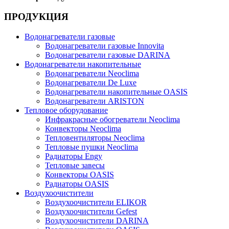
ПРОДУКЦИЯ
Водонагреватели газовые
Водонагреватели газовые Innovita
Водонагреватели газовые DARINA
Водонагреватели накопительные
Водонагреватели Neoclima
Водонагреватели De Luxe
Водонагреватели накопительные OASIS
Водонагреватели ARISTON
Тепловое оборудование
Инфракрасные обогреватели Neoclima
Конвекторы Neoclima
Тепловентиляторы Neoclima
Тепловые пушки Neoclima
Радиаторы Engy
Тепловые завесы
Конвекторы OASIS
Радиаторы OASIS
Воздухоочистители
Воздухоочистители ELIKOR
Воздухоочистители Gefest
Воздухоочистители DARINA