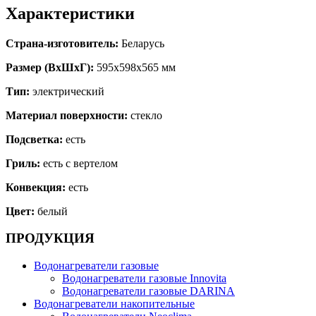
Характеристики
Страна-изготовитель:
Беларусь
Размер (ВхШхГ):
595х598х565 мм
Тип:
электрический
Материал поверхности:
стекло
Подсветка:
есть
Гриль:
есть с вертелом
Конвекция:
есть
Цвет:
белый
ПРОДУКЦИЯ
Водонагреватели газовые
Водонагреватели газовые Innovita
Водонагреватели газовые DARINA
Водонагреватели накопительные