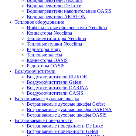
Водонагреватели Neoclima
Водонагреватели De Luxe
Водонагреватели накопительные OASIS
Водонагреватели ARISTON
Тепловое оборудование
Инфракрасные обогреватели Neoclima
Конвекторы Neoclima
Тепловентиляторы Neoclima
Тепловые пушки Neoclima
Радиаторы Engy
Тепловые завесы
Конвекторы OASIS
Радиаторы OASIS
Воздухоочистители
Воздухоочистители ELIKOR
Воздухоочистители Gefest
Воздухоочистители DARINA
Воздухоочистители OASIS
Встраиваемые духовые шкафы
Встраиваемые духовые шкафы Gefest
Встраиваемые духовые шкафы DARINA
Встраиваемые духовые шкафы OASIS
Встраиваемые поверхности
Встраиваемые поверхности De Luxe
Встраиваемые поверхности Gefest