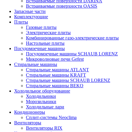
Встраиваемые поверхности DARINA
Встраиваемые поверхности OASIS
Запасные части
Комплектующие
Плиты
Газовые плиты
Электрические плиты
Комбинированные газо-электрические плиты
Настольные плиты
Посудомоечные машины
Посудомоечные машины SCHAUB LORENZ
Микроволновые печи Gefest
Стиральные машины
Стиральные машины ATLANT
Стиральные машины KRAFT
Стиральные машины SCHAUB LORENZ
Стиральные машины BEKO
Холодильное оборудование
Холодильники
Морозильники
Холодильные лари
Кондиционеры
Сплит-системы Neoclima
Вентиляторы
Вентиляторы RIX