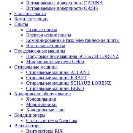
Встраиваемые поверхности DARINA
Встраиваемые поверхности OASIS
Запасные части
Комплектующие
Плиты
Газовые плиты
Электрические плиты
Комбинированные газо-электрические плиты
Настольные плиты
Посудомоечные машины
Посудомоечные машины SCHAUB LORENZ
Микроволновые печи Gefest
Стиральные машины
Стиральные машины ATLANT
Стиральные машины KRAFT
Стиральные машины SCHAUB LORENZ
Стиральные машины BEKO
Холодильное оборудование
Холодильники
Морозильники
Холодильные лари
Кондиционеры
Сплит-системы Neoclima
Вентиляторы
Вентиляторы RIX