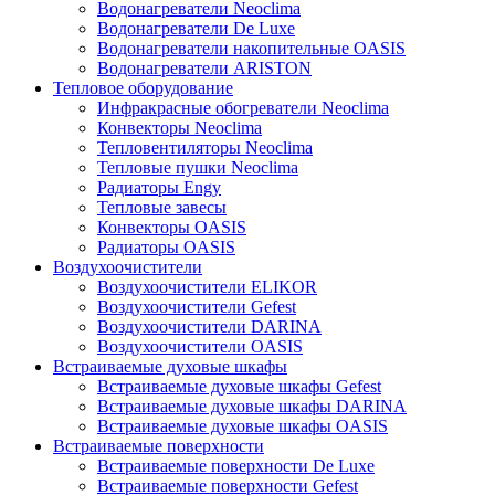
Водонагреватели Neoclima
Водонагреватели De Luxe
Водонагреватели накопительные OASIS
Водонагреватели ARISTON
Тепловое оборудование
Инфракрасные обогреватели Neoclima
Конвекторы Neoclima
Тепловентиляторы Neoclima
Тепловые пушки Neoclima
Радиаторы Engy
Тепловые завесы
Конвекторы OASIS
Радиаторы OASIS
Воздухоочистители
Воздухоочистители ELIKOR
Воздухоочистители Gefest
Воздухоочистители DARINA
Воздухоочистители OASIS
Встраиваемые духовые шкафы
Встраиваемые духовые шкафы Gefest
Встраиваемые духовые шкафы DARINA
Встраиваемые духовые шкафы OASIS
Встраиваемые поверхности
Встраиваемые поверхности De Luxe
Встраиваемые поверхности Gefest