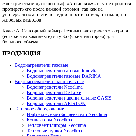
Электрический духовой шкаф «Антигрязь» - вам не придется
протирать его после каждой готовки, так как на
универсальном цвете не видно ни отпечатков, ни пыли, ни
жировых разводов.
Класс А. Сенсорный таймер. Режимы электрического гриля
(есть вертел комплекте) и турбо (с вентилятором) для
большого объема.
ПРОДУКЦИЯ
Водонагреватели газовые
Водонагреватели газовые Innovita
Водонагреватели газовые DARINA
Водонагреватели накопительные
Водонагреватели Neoclima
Водонагреватели De Luxe
Водонагреватели накопительные OASIS
Водонагреватели ARISTON
Тепловое оборудование
Инфракрасные обогреватели Neoclima
Конвекторы Neoclima
Тепловентиляторы Neoclima
Тепловые пушки Neoclima