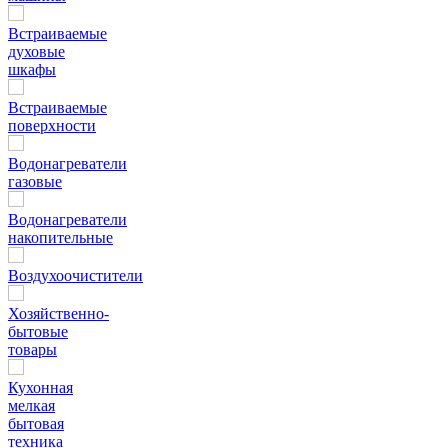
Встраиваемые
духовые
шкафы
Встраиваемые
поверхности
Водонагреватели
газовые
Водонагреватели
накопительные
Воздухоочистители
Хозяйственно-
бытовые
товары
Кухонная
мелкая
бытовая
техника