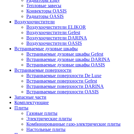
Радиаторы Engy
Тепловые завесы
Конвекторы OASIS
Радиаторы OASIS
Воздухоочистители
Воздухоочистители ELIKOR
Воздухоочистители Gefest
Воздухоочистители DARINA
Воздухоочистители OASIS
Встраиваемые духовые шкафы
Встраиваемые духовые шкафы Gefest
Встраиваемые духовые шкафы DARINA
Встраиваемые духовые шкафы OASIS
Встраиваемые поверхности
Встраиваемые поверхности De Luxe
Встраиваемые поверхности Gefest
Встраиваемые поверхности DARINA
Встраиваемые поверхности OASIS
Запасные части
Комплектующие
Плиты
Газовые плиты
Электрические плиты
Комбинированные газо-электрические плиты
Настольные плиты