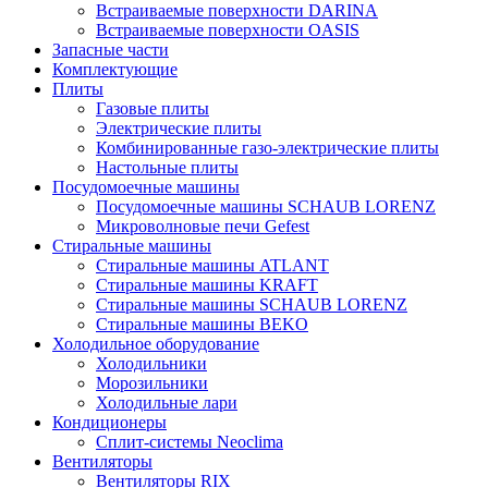
Встраиваемые поверхности DARINA
Встраиваемые поверхности OASIS
Запасные части
Комплектующие
Плиты
Газовые плиты
Электрические плиты
Комбинированные газо-электрические плиты
Настольные плиты
Посудомоечные машины
Посудомоечные машины SCHAUB LORENZ
Микроволновые печи Gefest
Стиральные машины
Стиральные машины ATLANT
Стиральные машины KRAFT
Стиральные машины SCHAUB LORENZ
Стиральные машины BEKO
Холодильное оборудование
Холодильники
Морозильники
Холодильные лари
Кондиционеры
Сплит-системы Neoclima
Вентиляторы
Вентиляторы RIX