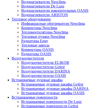
Водонагреватели Neoclima
Водонагреватели De Luxe
Водонагреватели накопительные OASIS
Водонагреватели ARISTON
Тепловое оборудование
Инфракрасные обогреватели Neoclima
Конвекторы Neoclima
Тепловентиляторы Neoclima
Тепловые пушки Neoclima
Радиаторы Engy
Тепловые завесы
Конвекторы OASIS
Радиаторы OASIS
Воздухоочистители
Воздухоочистители ELIKOR
Воздухоочистители Gefest
Воздухоочистители DARINA
Воздухоочистители OASIS
Встраиваемые духовые шкафы
Встраиваемые духовые шкафы Gefest
Встраиваемые духовые шкафы DARINA
Встраиваемые духовые шкафы OASIS
Встраиваемые поверхности
Встраиваемые поверхности De Luxe
Встраиваемые поверхности Gefest