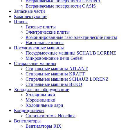
Встраиваемые поверхности DARINA
Встраиваемые поверхности OASIS
Запасные части
Комплектующие
Плиты
Газовые плиты
Электрические плиты
Комбинированные газо-электрические плиты
Настольные плиты
Посудомоечные машины
Посудомоечные машины SCHAUB LORENZ
Микроволновые печи Gefest
Стиральные машины
Стиральные машины ATLANT
Стиральные машины KRAFT
Стиральные машины SCHAUB LORENZ
Стиральные машины BEKO
Холодильное оборудование
Холодильники
Морозильники
Холодильные лари
Кондиционеры
Сплит-системы Neoclima
Вентиляторы
Вентиляторы RIX