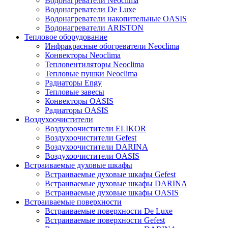
Водонагреватели Neoclima
Водонагреватели De Luxe
Водонагреватели накопительные OASIS
Водонагреватели ARISTON
Тепловое оборудование
Инфракрасные обогреватели Neoclima
Конвекторы Neoclima
Тепловентиляторы Neoclima
Тепловые пушки Neoclima
Радиаторы Engy
Тепловые завесы
Конвекторы OASIS
Радиаторы OASIS
Воздухоочистители
Воздухоочистители ELIKOR
Воздухоочистители Gefest
Воздухоочистители DARINA
Воздухоочистители OASIS
Встраиваемые духовые шкафы
Встраиваемые духовые шкафы Gefest
Встраиваемые духовые шкафы DARINA
Встраиваемые духовые шкафы OASIS
Встраиваемые поверхности
Встраиваемые поверхности De Luxe
Встраиваемые поверхности Gefest