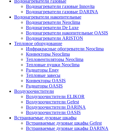
Водонагреватели газовые
Водонагреватели газовые Innovita
Водонагреватели газовые DARINA
Водонагреватели накопительные
Водонагреватели Neoclima
Водонагреватели De Luxe
Водонагреватели накопительные OASIS
Водонагреватели ARISTON
Тепловое оборудование
Инфракрасные обогреватели Neoclima
Конвекторы Neoclima
Тепловентиляторы Neoclima
Тепловые пушки Neoclima
Радиаторы Engy
Тепловые завесы
Конвекторы OASIS
Радиаторы OASIS
Воздухоочистители
Воздухоочистители ELIKOR
Воздухоочистители Gefest
Воздухоочистители DARINA
Воздухоочистители OASIS
Встраиваемые духовые шкафы
Встраиваемые духовые шкафы Gefest
Встраиваемые духовые шкафы DARINA