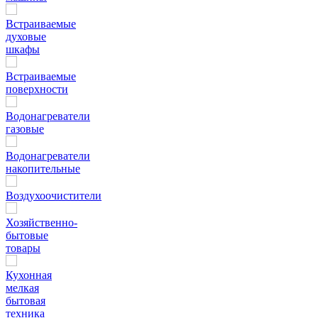
Встраиваемые
духовые
шкафы
Встраиваемые
поверхности
Водонагреватели
газовые
Водонагреватели
накопительные
Воздухоочистители
Хозяйственно-
бытовые
товары
Кухонная
мелкая
бытовая
техника