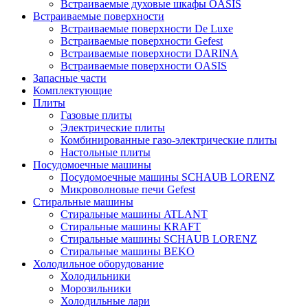
Встраиваемые духовые шкафы OASIS
Встраиваемые поверхности
Встраиваемые поверхности De Luxe
Встраиваемые поверхности Gefest
Встраиваемые поверхности DARINA
Встраиваемые поверхности OASIS
Запасные части
Комплектующие
Плиты
Газовые плиты
Электрические плиты
Комбинированные газо-электрические плиты
Настольные плиты
Посудомоечные машины
Посудомоечные машины SCHAUB LORENZ
Микроволновые печи Gefest
Стиральные машины
Стиральные машины ATLANT
Стиральные машины KRAFT
Стиральные машины SCHAUB LORENZ
Стиральные машины BEKO
Холодильное оборудование
Холодильники
Морозильники
Холодильные лари