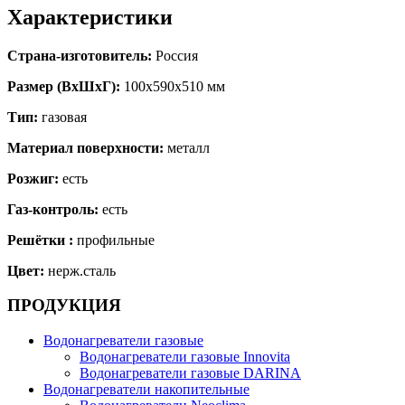
Характеристики
Страна-изготовитель:
Россия
Размер (ВхШхГ):
100х590х510 мм
Тип:
газовая
Материал поверхности:
металл
Розжиг:
есть
Газ-контроль:
есть
Решётки :
профильные
Цвет:
нерж.сталь
ПРОДУКЦИЯ
Водонагреватели газовые
Водонагреватели газовые Innovita
Водонагреватели газовые DARINA
Водонагреватели накопительные