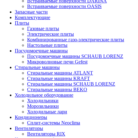
Встраиваемые поверхности DARINA
Встраиваемые поверхности OASIS
Запасные части
Комплектующие
Плиты
Газовые плиты
Электрические плиты
Комбинированные газо-электрические плиты
Настольные плиты
Посудомоечные машины
Посудомоечные машины SCHAUB LORENZ
Микроволновые печи Gefest
Стиральные машины
Стиральные машины ATLANT
Стиральные машины KRAFT
Стиральные машины SCHAUB LORENZ
Стиральные машины BEKO
Холодильное оборудование
Холодильники
Морозильники
Холодильные лари
Кондиционеры
Сплит-системы Neoclima
Вентиляторы
Вентиляторы RIX