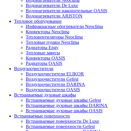
Водонагреватели Neoclima
Водонагреватели De Luxe
Водонагреватели накопительные OASIS
Водонагреватели ARISTON
Тепловое оборудование
Инфракрасные обогреватели Neoclima
Конвекторы Neoclima
Тепловентиляторы Neoclima
Тепловые пушки Neoclima
Радиаторы Engy
Тепловые завесы
Конвекторы OASIS
Радиаторы OASIS
Воздухоочистители
Воздухоочистители ELIKOR
Воздухоочистители Gefest
Воздухоочистители DARINA
Воздухоочистители OASIS
Встраиваемые духовые шкафы
Встраиваемые духовые шкафы Gefest
Встраиваемые духовые шкафы DARINA
Встраиваемые духовые шкафы OASIS
Встраиваемые поверхности
Встраиваемые поверхности De Luxe
Встраиваемые поверхности Gefest