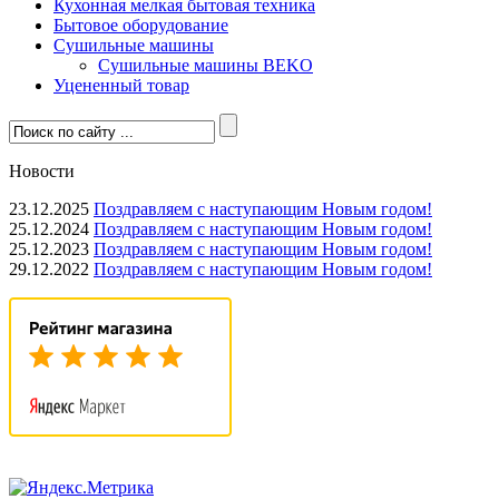
Кухонная мелкая бытовая техника
Бытовое оборудование
Сушильные машины
Сушильные машины BEKO
Уцененный товар
Новости
23.12.2025
Поздравляем с наступающим Новым годом!
25.12.2024
Поздравляем с наступающим Новым годом!
25.12.2023
Поздравляем с наступающим Новым годом!
29.12.2022
Поздравляем с наступающим Новым годом!