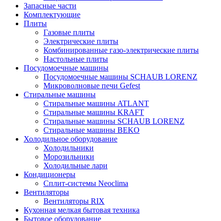
Запасные части
Комплектующие
Плиты
Газовые плиты
Электрические плиты
Комбинированные газо-электрические плиты
Настольные плиты
Посудомоечные машины
Посудомоечные машины SCHAUB LORENZ
Микроволновые печи Gefest
Стиральные машины
Стиральные машины ATLANT
Стиральные машины KRAFT
Стиральные машины SCHAUB LORENZ
Стиральные машины BEKO
Холодильное оборудование
Холодильники
Морозильники
Холодильные лари
Кондиционеры
Сплит-системы Neoclima
Вентиляторы
Вентиляторы RIX
Кухонная мелкая бытовая техника
Бытовое оборудование