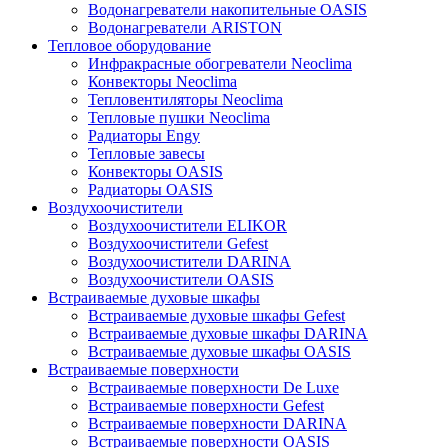
Водонагреватели накопительные OASIS
Водонагреватели ARISTON
Тепловое оборудование
Инфракрасные обогреватели Neoclima
Конвекторы Neoclima
Тепловентиляторы Neoclima
Тепловые пушки Neoclima
Радиаторы Engy
Тепловые завесы
Конвекторы OASIS
Радиаторы OASIS
Воздухоочистители
Воздухоочистители ELIKOR
Воздухоочистители Gefest
Воздухоочистители DARINA
Воздухоочистители OASIS
Встраиваемые духовые шкафы
Встраиваемые духовые шкафы Gefest
Встраиваемые духовые шкафы DARINA
Встраиваемые духовые шкафы OASIS
Встраиваемые поверхности
Встраиваемые поверхности De Luxe
Встраиваемые поверхности Gefest
Встраиваемые поверхности DARINA
Встраиваемые поверхности OASIS