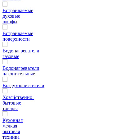
Встраиваемые
духовые
шкафы
Встраиваемые
поверхности
Водонагреватели
газовые
Водонагреватели
накопительные
Воздухоочистители
Хозяйственно-
бытовые
товары
Кухонная
мелкая
бытовая
техника