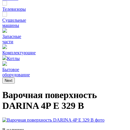
Телевизоры
Сушильные
машины
Запасные
части
Комплектующие
Котлы
Бытовое
оборудование
Next
Варочная поверхность
DARINA 4P E 329 B
В наличии