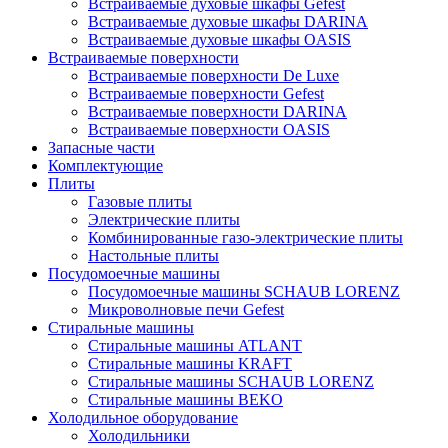
Встраиваемые духовые шкафы Gefest
Встраиваемые духовые шкафы DARINA
Встраиваемые духовые шкафы OASIS
Встраиваемые поверхности
Встраиваемые поверхности De Luxe
Встраиваемые поверхности Gefest
Встраиваемые поверхности DARINA
Встраиваемые поверхности OASIS
Запасные части
Комплектующие
Плиты
Газовые плиты
Электрические плиты
Комбинированные газо-электрические плиты
Настольные плиты
Посудомоечные машины
Посудомоечные машины SCHAUB LORENZ
Микроволновые печи Gefest
Стиральные машины
Стиральные машины ATLANT
Стиральные машины KRAFT
Стиральные машины SCHAUB LORENZ
Стиральные машины BEKO
Холодильное оборудование
Холодильники