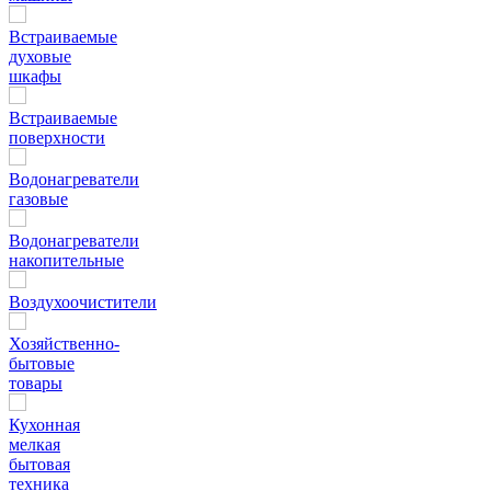
Встраиваемые
духовые
шкафы
Встраиваемые
поверхности
Водонагреватели
газовые
Водонагреватели
накопительные
Воздухоочистители
Хозяйственно-
бытовые
товары
Кухонная
мелкая
бытовая
техника