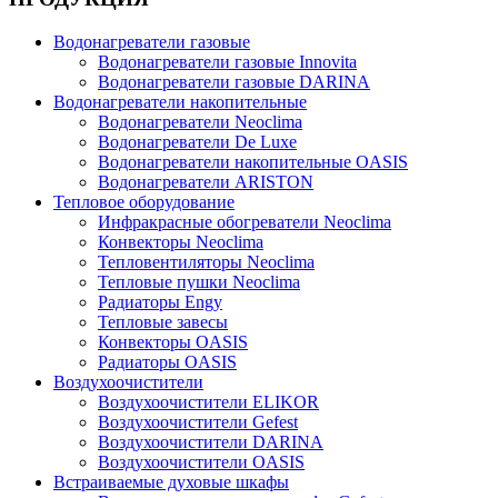
Водонагреватели газовые
Водонагреватели газовые Innovita
Водонагреватели газовые DARINA
Водонагреватели накопительные
Водонагреватели Neoclima
Водонагреватели De Luxe
Водонагреватели накопительные OASIS
Водонагреватели ARISTON
Тепловое оборудование
Инфракрасные обогреватели Neoclima
Конвекторы Neoclima
Тепловентиляторы Neoclima
Тепловые пушки Neoclima
Радиаторы Engy
Тепловые завесы
Конвекторы OASIS
Радиаторы OASIS
Воздухоочистители
Воздухоочистители ELIKOR
Воздухоочистители Gefest
Воздухоочистители DARINA
Воздухоочистители OASIS
Встраиваемые духовые шкафы