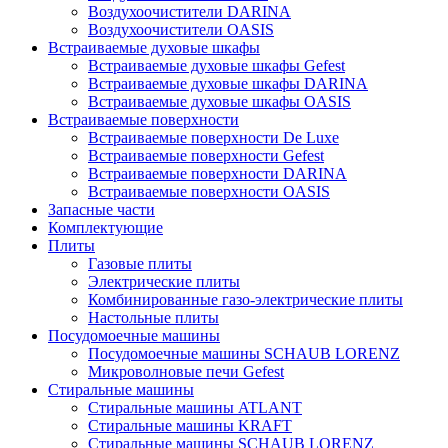
Воздухоочистители DARINA
Воздухоочистители OASIS
Встраиваемые духовые шкафы
Встраиваемые духовые шкафы Gefest
Встраиваемые духовые шкафы DARINA
Встраиваемые духовые шкафы OASIS
Встраиваемые поверхности
Встраиваемые поверхности De Luxe
Встраиваемые поверхности Gefest
Встраиваемые поверхности DARINA
Встраиваемые поверхности OASIS
Запасные части
Комплектующие
Плиты
Газовые плиты
Электрические плиты
Комбинированные газо-электрические плиты
Настольные плиты
Посудомоечные машины
Посудомоечные машины SCHAUB LORENZ
Микроволновые печи Gefest
Стиральные машины
Стиральные машины ATLANT
Стиральные машины KRAFT
Стиральные машины SCHAUB LORENZ