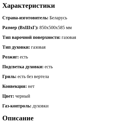
Характеристики
Страна-изготовитель:
Беларусь
Размер (ВхШхГ):
850х500х585 мм
Тип варочной поверхности:
газовая
Тип духовки:
газовая
Розжиг:
есть
Подсветка духовки:
есть
Гриль:
есть без вертела
Конвекция:
нет
Цвет:
черный
Газ-контроль:
духовки
Описание