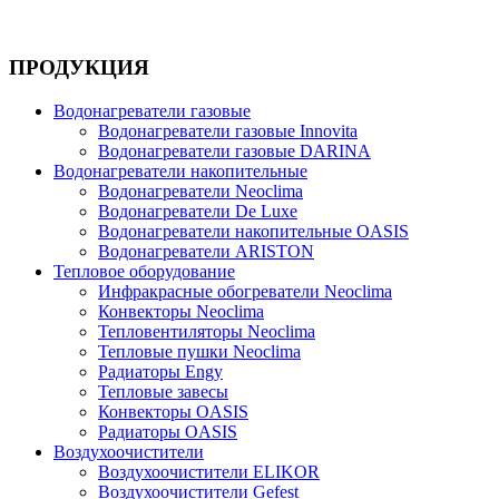
ПРОДУКЦИЯ
Водонагреватели газовые
Водонагреватели газовые Innovita
Водонагреватели газовые DARINA
Водонагреватели накопительные
Водонагреватели Neoclima
Водонагреватели De Luxe
Водонагреватели накопительные OASIS
Водонагреватели ARISTON
Тепловое оборудование
Инфракрасные обогреватели Neoclima
Конвекторы Neoclima
Тепловентиляторы Neoclima
Тепловые пушки Neoclima
Радиаторы Engy
Тепловые завесы
Конвекторы OASIS
Радиаторы OASIS
Воздухоочистители
Воздухоочистители ELIKOR
Воздухоочистители Gefest