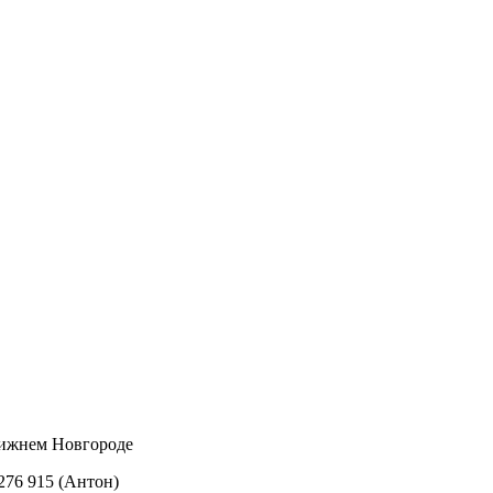
Нижнем Новгороде
 276 915 (Антон)