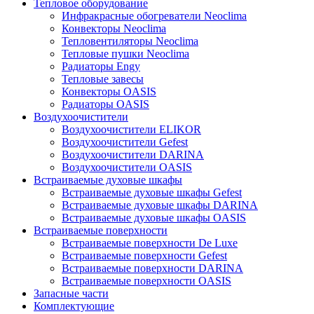
Тепловое оборудование
Инфракрасные обогреватели Neoclima
Конвекторы Neoclima
Тепловентиляторы Neoclima
Тепловые пушки Neoclima
Радиаторы Engy
Тепловые завесы
Конвекторы OASIS
Радиаторы OASIS
Воздухоочистители
Воздухоочистители ELIKOR
Воздухоочистители Gefest
Воздухоочистители DARINA
Воздухоочистители OASIS
Встраиваемые духовые шкафы
Встраиваемые духовые шкафы Gefest
Встраиваемые духовые шкафы DARINA
Встраиваемые духовые шкафы OASIS
Встраиваемые поверхности
Встраиваемые поверхности De Luxe
Встраиваемые поверхности Gefest
Встраиваемые поверхности DARINA
Встраиваемые поверхности OASIS
Запасные части
Комплектующие