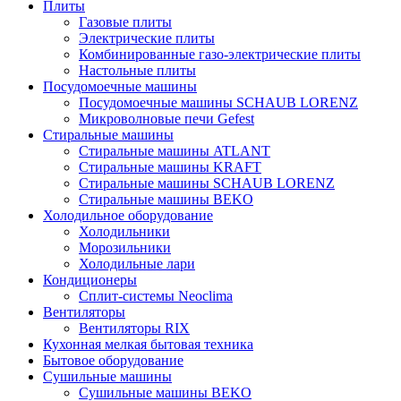
Плиты
Газовые плиты
Электрические плиты
Комбинированные газо-электрические плиты
Настольные плиты
Посудомоечные машины
Посудомоечные машины SCHAUB LORENZ
Микроволновые печи Gefest
Стиральные машины
Стиральные машины ATLANT
Стиральные машины KRAFT
Стиральные машины SCHAUB LORENZ
Стиральные машины BEKO
Холодильное оборудование
Холодильники
Морозильники
Холодильные лари
Кондиционеры
Сплит-системы Neoclima
Вентиляторы
Вентиляторы RIX
Кухонная мелкая бытовая техника
Бытовое оборудование
Сушильные машины
Сушильные машины BEKO