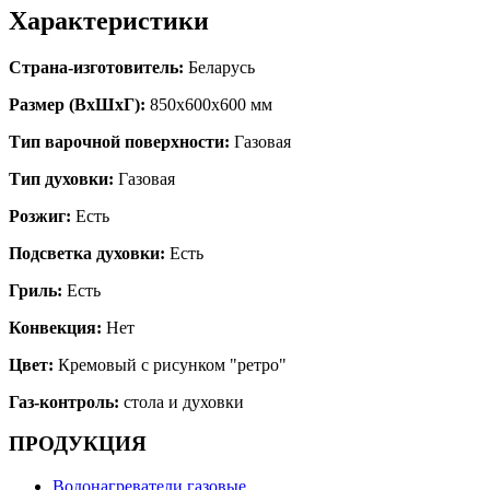
Характеристики
Страна-изготовитель:
Беларусь
Размер (ВхШхГ):
850х600х600 мм
Тип варочной поверхности:
Газовая
Тип духовки:
Газовая
Розжиг:
Есть
Подсветка духовки:
Есть
Гриль:
Есть
Конвекция:
Нет
Цвет:
Кремовый с рисунком "ретро"
Газ-контроль:
стола и духовки
ПРОДУКЦИЯ
Водонагреватели газовые