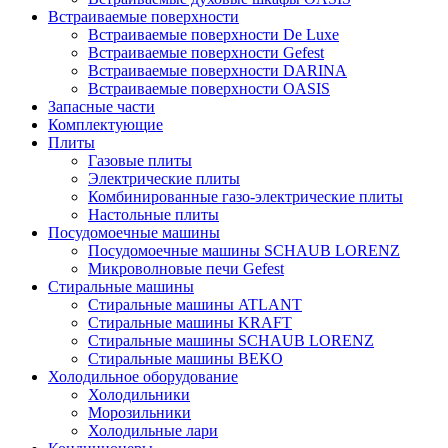
Встраиваемые поверхности
Встраиваемые поверхности De Luxe
Встраиваемые поверхности Gefest
Встраиваемые поверхности DARINA
Встраиваемые поверхности OASIS
Запасные части
Комплектующие
Плиты
Газовые плиты
Электрические плиты
Комбинированные газо-электрические плиты
Настольные плиты
Посудомоечные машины
Посудомоечные машины SCHAUB LORENZ
Микроволновые печи Gefest
Стиральные машины
Стиральные машины ATLANT
Стиральные машины KRAFT
Стиральные машины SCHAUB LORENZ
Стиральные машины BEKO
Холодильное оборудование
Холодильники
Морозильники
Холодильные лари