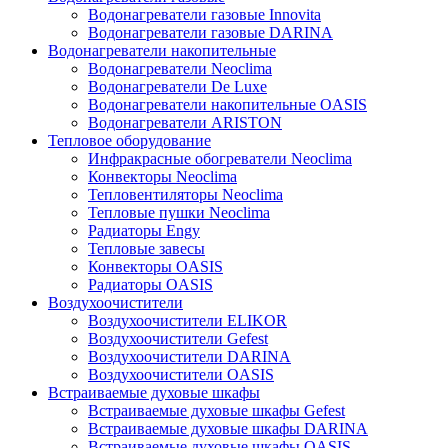
Водонагреватели газовые Innovita
Водонагреватели газовые DARINA
Водонагреватели накопительные
Водонагреватели Neoclima
Водонагреватели De Luxe
Водонагреватели накопительные OASIS
Водонагреватели ARISTON
Тепловое оборудование
Инфракрасные обогреватели Neoclima
Конвекторы Neoclima
Тепловентиляторы Neoclima
Тепловые пушки Neoclima
Радиаторы Engy
Тепловые завесы
Конвекторы OASIS
Радиаторы OASIS
Воздухоочистители
Воздухоочистители ELIKOR
Воздухоочистители Gefest
Воздухоочистители DARINA
Воздухоочистители OASIS
Встраиваемые духовые шкафы
Встраиваемые духовые шкафы Gefest
Встраиваемые духовые шкафы DARINA
Встраиваемые духовые шкафы OASIS