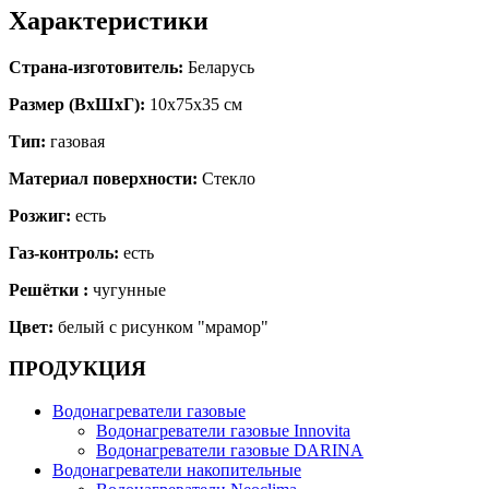
Характеристики
Страна-изготовитель:
Беларусь
Размер (ВхШхГ):
10х75х35 см
Тип:
газовая
Материал поверхности:
Стекло
Розжиг:
есть
Газ-контроль:
есть
Решётки :
чугунные
Цвет:
белый с рисунком "мрамор"
ПРОДУКЦИЯ
Водонагреватели газовые
Водонагреватели газовые Innovita
Водонагреватели газовые DARINA
Водонагреватели накопительные