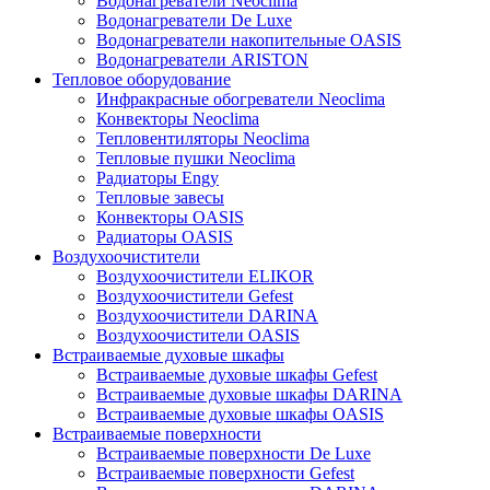
Водонагреватели Neoclima
Водонагреватели De Luxe
Водонагреватели накопительные OASIS
Водонагреватели ARISTON
Тепловое оборудование
Инфракрасные обогреватели Neoclima
Конвекторы Neoclima
Тепловентиляторы Neoclima
Тепловые пушки Neoclima
Радиаторы Engy
Тепловые завесы
Конвекторы OASIS
Радиаторы OASIS
Воздухоочистители
Воздухоочистители ELIKOR
Воздухоочистители Gefest
Воздухоочистители DARINA
Воздухоочистители OASIS
Встраиваемые духовые шкафы
Встраиваемые духовые шкафы Gefest
Встраиваемые духовые шкафы DARINA
Встраиваемые духовые шкафы OASIS
Встраиваемые поверхности
Встраиваемые поверхности De Luxe
Встраиваемые поверхности Gefest