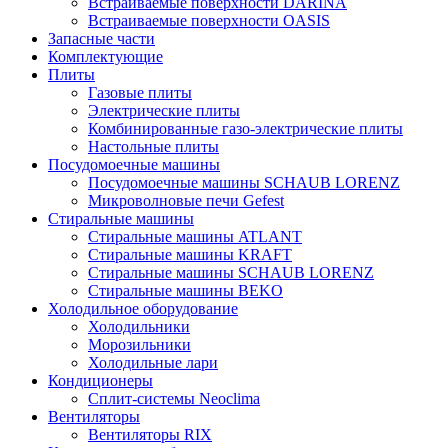
Встраиваемые поверхности DARINA
Встраиваемые поверхности OASIS
Запасные части
Комплектующие
Плиты
Газовые плиты
Электрические плиты
Комбинированные газо-электрические плиты
Настольные плиты
Посудомоечные машины
Посудомоечные машины SCHAUB LORENZ
Микроволновые печи Gefest
Стиральные машины
Стиральные машины ATLANT
Стиральные машины KRAFT
Стиральные машины SCHAUB LORENZ
Стиральные машины BEKO
Холодильное оборудование
Холодильники
Морозильники
Холодильные лари
Кондиционеры
Сплит-системы Neoclima
Вентиляторы
Вентиляторы RIX