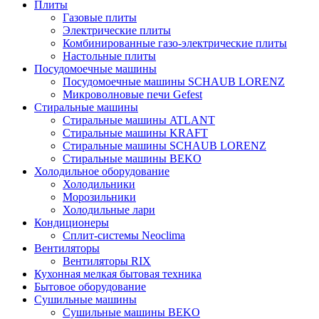
Плиты
Газовые плиты
Электрические плиты
Комбинированные газо-электрические плиты
Настольные плиты
Посудомоечные машины
Посудомоечные машины SCHAUB LORENZ
Микроволновые печи Gefest
Стиральные машины
Стиральные машины ATLANT
Стиральные машины KRAFT
Стиральные машины SCHAUB LORENZ
Стиральные машины BEKO
Холодильное оборудование
Холодильники
Морозильники
Холодильные лари
Кондиционеры
Сплит-системы Neoclima
Вентиляторы
Вентиляторы RIX
Кухонная мелкая бытовая техника
Бытовое оборудование
Сушильные машины
Сушильные машины BEKO