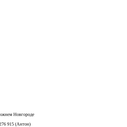
Нижнем Новгороде
 276 915 (Антон)