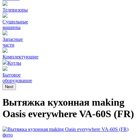
Телевизоры
Сушильные
машины
Запасные
части
Комплектующие
Котлы
Бытовое
оборудование
Next
Вытяжка кухонная making
Oasis everywhere VA-60S (FR)