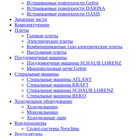
Встраиваемые поверхности Gefest
Встраиваемые поверхности DARINA
Встраиваемые поверхности OASIS
Запасные части
Комплектующие
Плиты
Газовые плиты
Электрические плиты
Комбинированные газо-электрические плиты
Настольные плиты
Посудомоечные машины
Посудомоечные машины SCHAUB LORENZ
Микроволновые печи Gefest
Стиральные машины
Стиральные машины ATLANT
Стиральные машины KRAFT
Стиральные машины SCHAUB LORENZ
Стиральные машины BEKO
Холодильное оборудование
Холодильники
Морозильники
Холодильные лари
Кондиционеры
Сплит-системы Neoclima
Вентиляторы