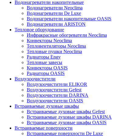
Водонагреватели накопительные
Водонагреватели Neoclima
Водонагреватели De Luxe
Водонагреватели накопительные OASIS
Водонагреватели ARISTON
Тепловое оборудование
Инфракрасные обогреватели Neoclima
Конвекторы Neoclima
Тепловентиляторы Neoclima
Тепловые пушки Neoclima
Радиаторы Engy
Тепловые завесы
Конвекторы OASIS
Радиаторы OASIS
Воздухоочистители
Воздухоочистители ELIKOR
Воздухоочистители Gefest
Воздухоочистители DARINA
Воздухоочистители OASIS
Встраиваемые духовые шкафы
Встраиваемые духовые шкафы Gefest
Встраиваемые духовые шкафы DARINA
Встраиваемые духовые шкафы OASIS
Встраиваемые поверхности
Встраиваемые поверхности De Luxe