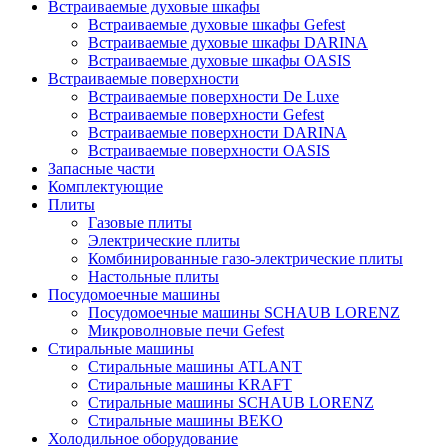
Встраиваемые духовые шкафы
Встраиваемые духовые шкафы Gefest
Встраиваемые духовые шкафы DARINA
Встраиваемые духовые шкафы OASIS
Встраиваемые поверхности
Встраиваемые поверхности De Luxe
Встраиваемые поверхности Gefest
Встраиваемые поверхности DARINA
Встраиваемые поверхности OASIS
Запасные части
Комплектующие
Плиты
Газовые плиты
Электрические плиты
Комбинированные газо-электрические плиты
Настольные плиты
Посудомоечные машины
Посудомоечные машины SCHAUB LORENZ
Микроволновые печи Gefest
Стиральные машины
Стиральные машины ATLANT
Стиральные машины KRAFT
Стиральные машины SCHAUB LORENZ
Стиральные машины BEKO
Холодильное оборудование