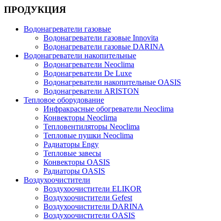
ПРОДУКЦИЯ
Водонагреватели газовые
Водонагреватели газовые Innovita
Водонагреватели газовые DARINA
Водонагреватели накопительные
Водонагреватели Neoclima
Водонагреватели De Luxe
Водонагреватели накопительные OASIS
Водонагреватели ARISTON
Тепловое оборудование
Инфракрасные обогреватели Neoclima
Конвекторы Neoclima
Тепловентиляторы Neoclima
Тепловые пушки Neoclima
Радиаторы Engy
Тепловые завесы
Конвекторы OASIS
Радиаторы OASIS
Воздухоочистители
Воздухоочистители ELIKOR
Воздухоочистители Gefest
Воздухоочистители DARINA
Воздухоочистители OASIS