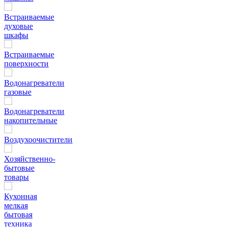
Встраиваемые
духовые
шкафы
Встраиваемые
поверхности
Водонагреватели
газовые
Водонагреватели
накопительные
Воздухоочистители
Хозяйственно-
бытовые
товары
Кухонная
мелкая
бытовая
техника