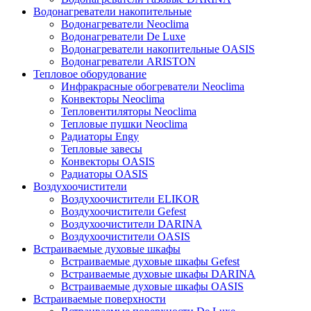
Водонагреватели накопительные
Водонагреватели Neoclima
Водонагреватели De Luxe
Водонагреватели накопительные OASIS
Водонагреватели ARISTON
Тепловое оборудование
Инфракрасные обогреватели Neoclima
Конвекторы Neoclima
Тепловентиляторы Neoclima
Тепловые пушки Neoclima
Радиаторы Engy
Тепловые завесы
Конвекторы OASIS
Радиаторы OASIS
Воздухоочистители
Воздухоочистители ELIKOR
Воздухоочистители Gefest
Воздухоочистители DARINA
Воздухоочистители OASIS
Встраиваемые духовые шкафы
Встраиваемые духовые шкафы Gefest
Встраиваемые духовые шкафы DARINA
Встраиваемые духовые шкафы OASIS
Встраиваемые поверхности