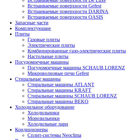
Встраиваемые поверхности De Luxe
Встраиваемые поверхности Gefest
Встраиваемые поверхности DARINA
Встраиваемые поверхности OASIS
Запасные части
Комплектующие
Плиты
Газовые плиты
Электрические плиты
Комбинированные газо-электрические плиты
Настольные плиты
Посудомоечные машины
Посудомоечные машины SCHAUB LORENZ
Микроволновые печи Gefest
Стиральные машины
Стиральные машины ATLANT
Стиральные машины KRAFT
Стиральные машины SCHAUB LORENZ
Стиральные машины BEKO
Холодильное оборудование
Холодильники
Морозильники
Холодильные лари
Кондиционеры
Сплит-системы Neoclima