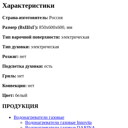
Характеристики
Страна-изготовитель:
Россия
Размер (ВхШхГ):
850х600х600, мм
Тип варочной поверхности:
электрическая
Тип духовки:
электрическая
Розжиг:
нет
Подсветка духовки:
есть
Гриль:
нет
Конвекция:
нет
Цвет:
белый
ПРОДУКЦИЯ
Водонагреватели газовые
Водонагреватели газовые Innovita
Водонагреватели газовые DARINA