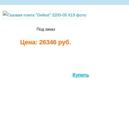
Стиральные
машины
Под заказ
Цена: 26346 руб.
Посудомоечные
Купить
машины
Встраиваемые