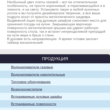
Необычный цвет плиты газовой – вот ее отличительная
особенность, не просто коричневый, а переливающейся и в
темноте, и на свету. Установите такую в любой кухонных
уголок и вы получите дизайнерское творение, а все ваши
подруги ахнут от красоты металлического шедевра.
Водонагреватели
Выдвижной ящик под духовым шкафом сэкономит место для
накопительные
хранения посуды на кухне. Закрывающая варочную
поверхность металлическая крышка как удвоит рабочую
поверхность стола, так и встанет непреодолимой преградой
на пути жира и брызг к стене.
В духовке есть направляющие. А время готовки засечет
таймер механический.
ПРОДУКЦИЯ
Воздухоочистители
Водонагреватели газовые
Водонагреватели накопительные
Тепловое оборудование
Воздухоочистители
Встраиваемые духовые шкафы
Встраиваемые поверхности
Хозяйственно-