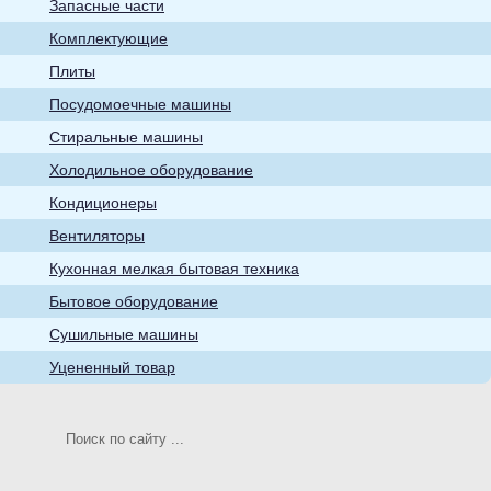
Запасные части
бытовые товары
Комплектующие
Плиты
Посудомоечные машины
Стиральные машины
Холодильное оборудование
Кухонная мелкая
Кондиционеры
бытовая техника
Вентиляторы
Кухонная мелкая бытовая техника
Бытовое оборудование
Сушильные машины
Уцененный товар
Телевизоры