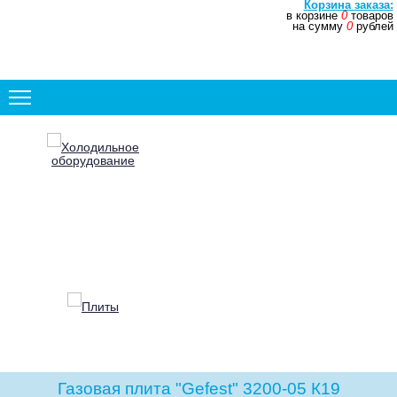
Корзина заказа:
в корзине
0
товаров
+7 (831) 272-35-77
на сумму
0
рублей
+7 (831) 272-35-78
Холодильное
оборудование
Плиты
Газовая плита "Gefest" 3200-05 К19